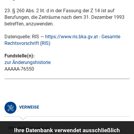
23. § 260 Abs. 2 lit. d in der Fassung der Z 14 ist auf
Berufungen, die Zeiträume nach dem
31. Dezember 1993
betreffen, anzuwenden.
Datenquelle: RIS —
https://www.ris.bka.gv.at
-
Gesamte
Rechtsvorschrift (RIS)
Fundstelle(n):
zur Änderungshistorie
AAAAA-76550
VERWEISE
Bitte melden Sie sich an.
Ihre Datenbank verwendet ausschließlich