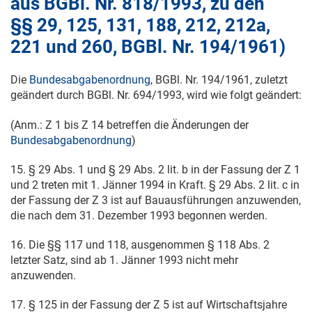
aus BGBl. Nr. 818/1993, zu den
§§ 29, 125, 131, 188, 212, 212a,
221 und 260, BGBl. Nr. 194/1961)
Die
Bundesabgabenordnung
, BGBl. Nr. 194/1961, zuletzt
geändert durch BGBl. Nr. 694/1993, wird wie folgt geändert:
(Anm.: Z 1 bis Z 14 betreffen die Änderungen der
Bundesabgabenordnung
)
15. § 29 Abs. 1 und § 29 Abs. 2 lit. b in der Fassung der Z 1
und 2 treten mit
1. Jänner 1994
in Kraft. § 29 Abs. 2 lit. c in
der Fassung der Z 3 ist auf Bauausführungen anzuwenden,
die nach dem
31. Dezember 1993
begonnen werden.
16. Die §§ 117 und 118, ausgenommen § 118 Abs. 2
letzter Satz, sind ab
1. Jänner 1993
nicht mehr
anzuwenden.
17. § 125 in der Fassung der Z 5 ist auf Wirtschaftsjahre