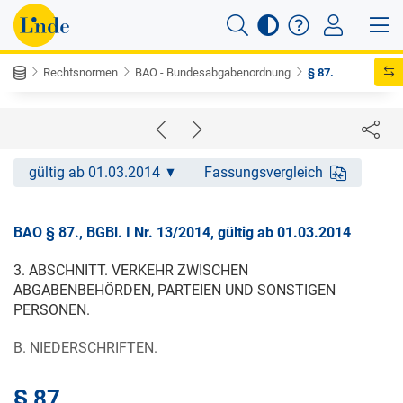
Rechtsnormen
BAO - Bundesabgabenordnung
§ 87.
gültig ab 01.03.2014
Fassungsvergleich
BAO § 87., BGBl. I Nr. 13/2014, gültig ab 01.03.2014
3. ABSCHNITT. VERKEHR ZWISCHEN
ABGABENBEHÖRDEN, PARTEIEN UND SONSTIGEN
PERSONEN.
B. NIEDERSCHRIFTEN.
§ 87.