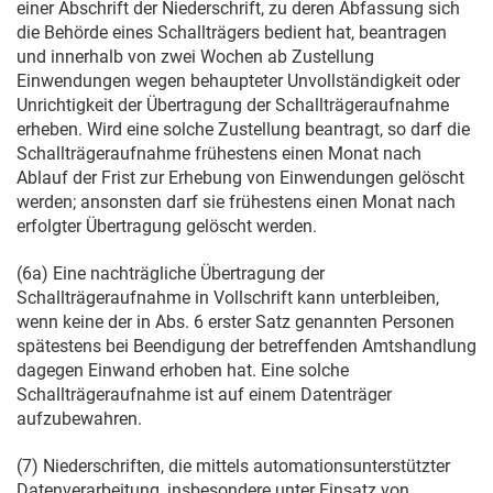
einer Abschrift der Niederschrift, zu deren Abfassung sich
die Behörde eines Schallträgers bedient hat, beantragen
und innerhalb von zwei Wochen ab Zustellung
Einwendungen wegen behaupteter Unvollständigkeit oder
Unrichtigkeit der Übertragung der Schallträgeraufnahme
erheben. Wird eine solche Zustellung beantragt, so darf die
Schallträgeraufnahme frühestens einen Monat nach
Ablauf der Frist zur Erhebung von Einwendungen gelöscht
werden; ansonsten darf sie frühestens einen Monat nach
erfolgter Übertragung gelöscht werden.
(6a) Eine nachträgliche Übertragung der
Schallträgeraufnahme in Vollschrift kann unterbleiben,
wenn keine der in Abs. 6 erster Satz genannten Personen
spätestens bei Beendigung der betreffenden Amtshandlung
dagegen Einwand erhoben hat. Eine solche
Schallträgeraufnahme ist auf einem Datenträger
aufzubewahren.
(7) Niederschriften, die mittels automationsunterstützter
Datenverarbeitung, insbesondere unter Einsatz von