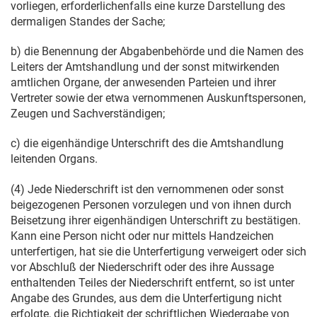
vorliegen, erforderlichenfalls eine kurze Darstellung des
dermaligen Standes der Sache;
b) die Benennung der Abgabenbehörde und die Namen des
Leiters der Amtshandlung und der sonst mitwirkenden
amtlichen Organe, der anwesenden Parteien und ihrer
Vertreter sowie der etwa vernommenen Auskunftspersonen,
Zeugen und Sachverständigen;
c) die eigenhändige Unterschrift des die Amtshandlung
leitenden Organs.
(4) Jede Niederschrift ist den vernommenen oder sonst
beigezogenen Personen vorzulegen und von ihnen durch
Beisetzung ihrer eigenhändigen Unterschrift zu bestätigen.
Kann eine Person nicht oder nur mittels Handzeichen
unterfertigen, hat sie die Unterfertigung verweigert oder sich
vor Abschluß der Niederschrift oder des ihre Aussage
enthaltenden Teiles der Niederschrift entfernt, so ist unter
Angabe des Grundes, aus dem die Unterfertigung nicht
erfolgte, die Richtigkeit der schriftlichen Wiedergabe von