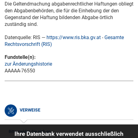
Die Geltendmachung abgabenrechtlicher Haftungen obliegt
den Abgabenbehörden, die für die Einhebung der den
Gegenstand der Haftung bildenden Abgabe örtlich
zuständig sind.
Datenquelle: RIS —
https://www.ris.bka.gv.at
-
Gesamte
Rechtsvorschrift (RIS)
Fundstelle(n):
zur Änderungshistorie
AAAAA-76550
VERWEISE
Bitte melden Sie sich an.
Ihre Datenbank verwendet ausschließlich