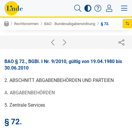
Rechtsnormen
BAO - Bundesabgabenordnung
§ 72.
BAO § 72., BGBl. I Nr. 9/2010, gültig von 19.04.1980 bis
30.06.2010
2. ABSCHNITT ABGABENBEHÖRDEN UND PARTEIEN
A. ABGABENBEHÖRDEN
5. Zentrale Services
§ 72.