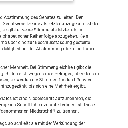
nd Abstimmung des Senates zu leiten. Der
er Senatsvorsitzende als letzter abzugeben. Ist der
 so gibt er seine Stimme als letzter ab. Im
 alphabetischer Reihenfolge abzugeben. Kein
mme über eine zur Beschlussfassung gestellte
in Mitglied bei der Abstimmung über eine früher
acher Mehrheit. Bei Stimmengleichheit gibt die
 Bilden sich wegen eines Betrages, über den ein
ngen, so werden die Stimmen für den höchsten
hinzugezählt, bis sich eine Mehrheit ergibt.
ates ist eine Niederschrift aufzunehmen, die
enen Schriftführer zu unterfertigen ist. Diese
aufgenommenen Niederschrift zu trennen.
agt, so schließt sie mit der Verkündung der