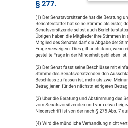
§ 277.
(1) Der Senatsvorsitzende hat die Beratung u
Berichterstatter hat seine Stimme als erster, d
Senatsvorsitzende selbst auch Berichterstatter,
Übrigen haben die Mitglieder ihre Stimmen in
Mitglied des Senates darf die Abgabe der Sti
Frage verweigern. Dies gilt auch dann, wenn e
gestellte Frage in der Minderheit geblieben ist.
(2) Der Senat fasst seine Beschlüsse mit einf
Stimme des Senatsvorsitzenden den Ausschlag.
Beschluss zu fassen ist, mehr als zwei Meinu
Betrag jenen für den nächstniedrigeren Betrag 
(3) Über die Beratung und Abstimmung des Sen
vom Senatsvorsitzenden und vom etwa beigezog
Niederschrift ist von der nach § 275 Abs. 7 
(4) Wird die mündliche Verhandlung nicht vert