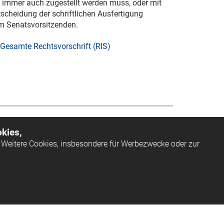
 immer auch zugestellt werden muss, oder mit
scheidung der schriftlichen Ausfertigung
em Senatsvorsitzenden.
Gesamte Rechtsvorschrift (RIS)
kies,
Weitere Cookies, insbesondere für Werbezwecke oder zur