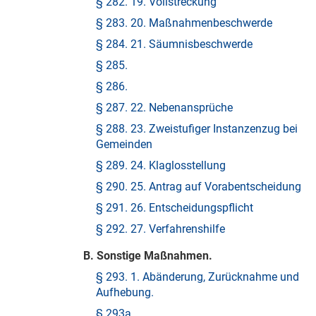
§ 282. 19. Vollstreckung
§ 283. 20. Maßnahmenbeschwerde
§ 284. 21. Säumnisbeschwerde
§ 285.
§ 286.
§ 287. 22. Nebenansprüche
§ 288. 23. Zweistufiger Instanzenzug bei
Gemeinden
§ 289. 24. Klaglosstellung
§ 290. 25. Antrag auf Vorabentscheidung
§ 291. 26. Entscheidungspflicht
§ 292. 27. Verfahrenshilfe
B. Sonstige Maßnahmen.
§ 293. 1. Abänderung, Zurücknahme und
Aufhebung.
§ 293a.