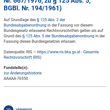
Nr. 667/1976, zu § 125 Abs. 5,
BGBl. Nr. 194/1961)
Auf Grundlage des
§ 125 Abs. 2 der
Bundesabgabenordnung
in der Fassung vor diesem
Bundesgesetz erlassene Rechtsvorschriften gelten als auf
Grund des
§ 125 Abs. 5 der Bundesabgabenordnung
in der
Fassung dieses Bundesgesetzes erlassen.
Datenquelle: RIS —
https://www.ris.bka.gv.at
-
Gesamte
Rechtsvorschrift (RIS)
Fundstelle(n):
zur Änderungshistorie
AAAAA-76550
VERWEISE