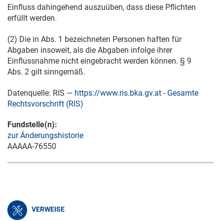
Einfluss dahingehend auszuüben, dass diese Pflichten
erfüllt werden.
(2) Die in Abs. 1 bezeichneten Personen haften für
Abgaben insoweit, als die Abgaben infolge ihrer
Einflussnahme nicht eingebracht werden können. § 9
Abs. 2 gilt sinngemäß.
Datenquelle: RIS —
https://www.ris.bka.gv.at
-
Gesamte
Rechtsvorschrift (RIS)
Fundstelle(n):
zur Änderungshistorie
AAAAA-76550
VERWEISE