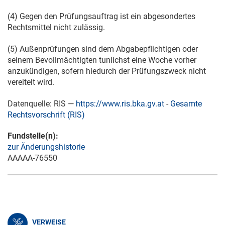
(4) Gegen den Prüfungsauftrag ist ein abgesondertes
Rechtsmittel nicht zulässig.
(5) Außenprüfungen sind dem Abgabepflichtigen oder
seinem Bevollmächtigten tunlichst eine Woche vorher
anzukündigen, sofern hiedurch der Prüfungszweck nicht
vereitelt wird.
Datenquelle: RIS —
https://www.ris.bka.gv.at
-
Gesamte
Rechtsvorschrift (RIS)
Fundstelle(n):
zur Änderungshistorie
AAAAA-76550
VERWEISE