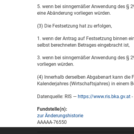
5. wenn bei sinngemäßer Anwendung des § 29
eine Abänderung vorliegen würden.
(3) Die Festsetzung hat zu erfolgen,
1. wenn der Antrag auf Festsetzung binnen e
selbst berechneten Betrages eingebracht ist,
3. wenn bei sinngemäßer Anwendung des § 29
vorliegen würden.
(4) Innerhalb derselben Abgabenart kann die
Kalenderjahres (Wirtschaftsjahres) in einem
Datenquelle: RIS —
https://www.ris.bka.gv.at
-
Fundstelle(n):
zur Änderungshistorie
AAAAA-76550