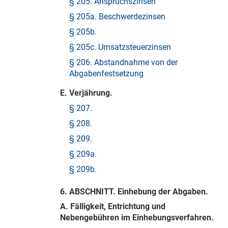
§ 205. Anspruchszinsen
§ 205a. Beschwerdezinsen
§ 205b.
§ 205c. Umsatzsteuerzinsen
§ 206. Abstandnahme von der
Abgabenfestsetzung
E. Verjährung.
§ 207.
§ 208.
§ 209.
§ 209a.
§ 209b.
6. ABSCHNITT. Einhebung der Abgaben.
A. Fälligkeit, Entrichtung und
Nebengebühren im Einhebungsverfahren.