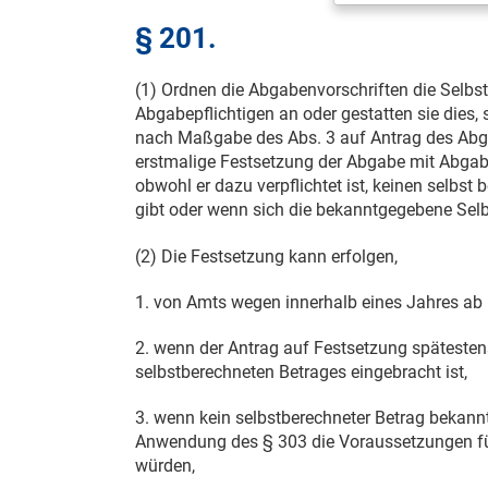
§ 201.
(1) Ordnen die Abgabenvorschriften die Selb
Abgabepflichtigen an oder gestatten sie die
nach Maßgabe des Abs. 3 auf Antrag des Abg
erstmalige Festsetzung der Abgabe mit Abgab
obwohl er dazu verpflichtet ist, keinen selbs
gibt oder wenn sich die bekanntgegebene Selbs
(2) Die Festsetzung kann erfolgen,
1. von Amts wegen innerhalb eines Jahres ab
2. wenn der Antrag auf Festsetzung späteste
selbstberechneten Betrages eingebracht ist,
3. wenn kein selbstberechneter Betrag bekan
Anwendung des § 303 die Voraussetzungen fü
würden,