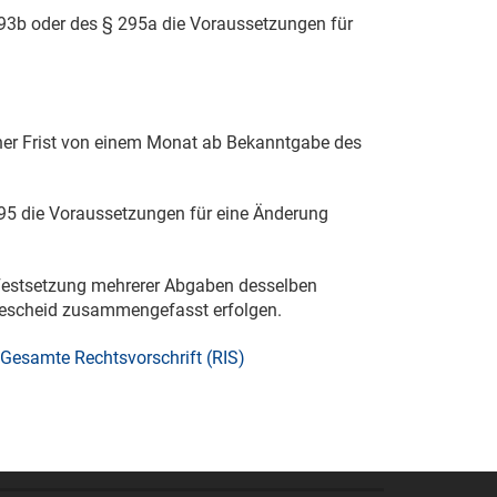
3b oder des § 295a die Voraussetzungen für
iner Frist von einem Monat ab Bekanntgabe des
5 die Voraussetzungen für eine Änderung
 Festsetzung mehrerer Abgaben desselben
 Bescheid zusammengefasst erfolgen.
Gesamte Rechtsvorschrift (RIS)