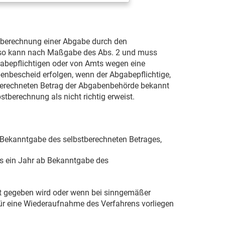
stberechnung einer Abgabe durch den
s, so kann nach Maßgabe des Abs. 2 und muss
abepflichtigen oder von Amts wegen eine
enbescheid erfolgen, wenn der Abgabepflichtige,
t berechneten Betrag der Abgabenbehörde bekannt
tberechnung als nicht richtig erweist.
 Bekanntgabe des selbstberechneten Betrages,
ns ein Jahr ab Bekanntgabe des
nt gegeben wird oder wenn bei sinngemäßer
r eine Wiederaufnahme des Verfahrens vorliegen