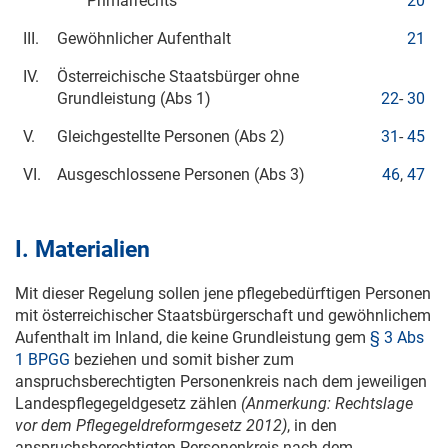
Primärrechts
20
III.
Gewöhnlicher Aufenthalt
21
IV.
Österreichische Staatsbürger ohne
Grundleistung (Abs 1)
22
-
30
V.
Gleichgestellte Personen (Abs 2)
31
-
45
VI.
Ausgeschlossene Personen (Abs 3)
46
,
47
I. Materialien
Mit dieser Regelung sollen jene pflegebedürftigen Personen
mit österreichischer Staatsbürgerschaft und gewöhnlichem
Aufenthalt im Inland, die keine Grundleistung gem
§ 3 Abs
1 BPGG
beziehen und somit bisher zum
anspruchsberechtigten Personenkreis nach dem jeweiligen
Landespflegegeldgesetz zählen
(Anmerkung: Rechtslage
vor dem Pflegegeldreformgesetz 2012)
, in den
anspruchsberechtigten Personenkreis nach dem