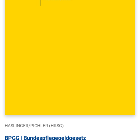
HASLINGER/PICHLER (HRSG)
BPGG | Bundespflegegeldgesetz