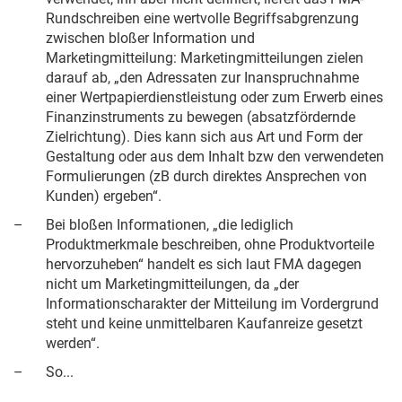
Rundschreiben eine wertvolle Begriffsabgrenzung
zwischen bloßer Information und
Marketingmitteilung: Marketingmitteilungen zielen
darauf ab, „den Adressaten zur Inanspruchnahme
einer Wertpapierdienstleistung oder zum Erwerb eines
Finanzinstruments zu bewegen (absatzfördernde
Zielrichtung). Dies kann sich aus Art und Form der
Gestaltung oder aus dem Inhalt bzw den verwendeten
Formulierungen (zB durch direktes Ansprechen von
Kunden) ergeben“.
–
Bei bloßen Informationen, „die lediglich
Produktmerkmale beschreiben, ohne Produktvorteile
hervorzuheben“ handelt es sich laut FMA dagegen
nicht um Marketingmitteilungen, da „der
Informationscharakter der Mitteilung im Vordergrund
steht und keine unmittelbaren Kaufanreize gesetzt
werden“.
–
So...