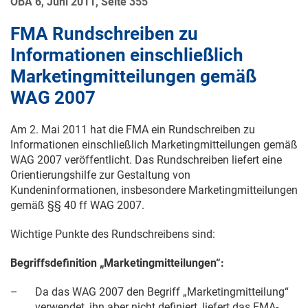
ÖBA 6, Juni 2011, Seite 355
FMA Rundschreiben zu
Informationen einschließlich
Marketingmitteilungen gemäß
WAG 2007
Am
2. Mai 2011
hat die FMA ein Rundschreiben zu
Informationen einschließlich Marketingmitteilungen gemäß
WAG 2007 veröffentlicht. Das Rundschreiben liefert eine
Orientierungshilfe zur Gestaltung von
Kundeninformationen, insbesondere Marketingmitteilungen
gemäß §§ 40 ff WAG 2007.
Wichtige Punkte des Rundschreibens sind:
Begriffsdefinition „Marketingmitteilungen“:
–
Da das WAG 2007 den Begriff „Marketingmitteilung“
verwendet, ihn aber nicht definiert, liefert das FMA-