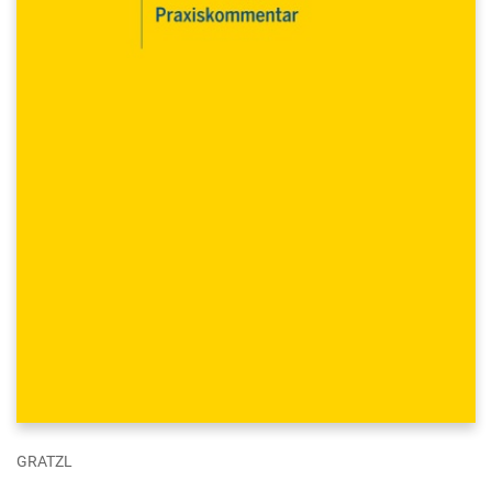
GRATZL