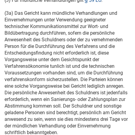
(3) Für mündliche Verhandlungen gilt
§ 59 EO
.
(3a) Das Gericht kann mündliche Verhandlungen und
Einvernehmungen unter Verwendung geeigneter
technischer Kommunikationsmittel zur Wort- und
Bildübertragung durchführen, sofern die persönliche
Anwesenheit des Schuldners oder der zu vernehmenden
Person für die Durchführung des Verfahrens und die
Entscheidungsfindung nicht erforderlich ist, diese
Vorgangsweise unter dem Gesichtspunkt der
Verfahrensökonomie tunlich ist und die technischen
Voraussetzungen vorhanden sind, um die Durchführung
verfahrenskonform sicherzustellen. Die Parteien können
eine solche Vorgangsweise bei Gericht lediglich anregen.
Die persönliche Anwesenheit des Schuldners ist jedenfalls
erforderlich, wenn ein Sanierungs- oder Zahlungsplan zur
Abstimmung kommen soll. Der Schuldner und sonstige
geladene Personen sind berechtigt, persönlich am Gericht
anwesend zu sein, wenn sie dies mindestens drei Tage vor
der mündlichen Verhandlung oder Einvernehmung
schriftlich bekanntgeben.