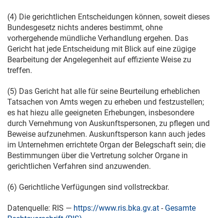
(4) Die gerichtlichen Entscheidungen können, soweit dieses
Bundesgesetz nichts anderes bestimmt, ohne
vorhergehende mündliche Verhandlung ergehen. Das
Gericht hat jede Entscheidung mit Blick auf eine zügige
Bearbeitung der Angelegenheit auf effiziente Weise zu
treffen.
(5) Das Gericht hat alle für seine Beurteilung erheblichen
Tatsachen von Amts wegen zu erheben und festzustellen;
es hat hiezu alle geeigneten Erhebungen, insbesondere
durch Vernehmung von Auskunftspersonen, zu pflegen und
Beweise aufzunehmen. Auskunftsperson kann auch jedes
im Unternehmen errichtete Organ der Belegschaft sein; die
Bestimmungen über die Vertretung solcher Organe in
gerichtlichen Verfahren sind anzuwenden.
(6) Gerichtliche Verfügungen sind vollstreckbar.
Datenquelle: RIS —
https://www.ris.bka.gv.at
-
Gesamte