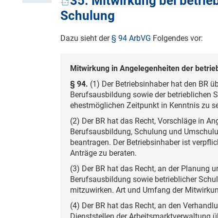
35. Mitwirkung bei betrie
Schulung
Dazu sieht der
§ 94 ArbVG
Folgendes vor:
Mitwirkung in Angelegenheiten der betrie
§ 94.
(1) Der Betriebsinhaber hat den BR ü
Berufsausbildung sowie der betriebliche
ehestmöglichen Zeitpunkt in Kenntnis zu s
(2) Der BR hat das Recht, Vorschläge in An
Berufsausbildung, Schulung und Umschul
beantragen. Der Betriebsinhaber ist verpfl
Anträge zu beraten.
(3) Der BR hat das Recht, an der Planung u
Berufsausbildung sowie betrieblicher S
mitzuwirken. Art und Umfang der Mitwirku
(4) Der BR hat das Recht, an den Verhand
Dienststellen der Arbeitsmarktverwaltung 