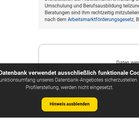
Umschulung und Berufsausbildung teilzun
Beratungen sind ihm rechtzeitig mitzuteilen
nach dem
Arbeitsmarktförderungsgesetz
, 
Daten werd
 Datenbank verwendet ausschließlich funktionale Coo
Funktionsumfang unseres Datenbank-Angebotes sicherzustellen. 
Profilerstellung, werden nicht eingesetzt.
Hinweis ausblenden