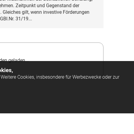
ehmen. Zeitpunkt und Gegenstand der
. Gleiches gilt, wenn investive Förderungen
BGBl.Nr. 31/19...
en geladen...
kies,
Weitere Cookies, insbesondere für Werbezwecke oder zur