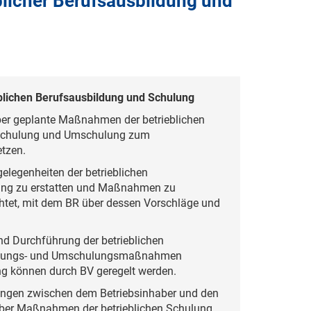
blicher Berufsausbildung und
blichen Berufsausbildung
und Schulung
ber geplante Maßnahmen der betrieblichen
n Schulung und Umschulung zum
etzen.
gelegenheiten der betrieblichen
ung zu erstatten und Maßnahmen zu
ichtet, mit dem BR über dessen Vorschläge und
nd Durchführung der betrieblichen
chulungs- und Umschulungsmaßnahmen
ng können durch BV geregelt werden.
lungen zwischen dem Betriebsinhaber und den
über Maßnahmen der betrieblichen Schulung,