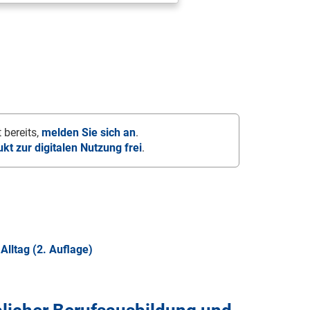
 bereits,
melden Sie sich an
.
ukt zur digitalen Nutzung frei
.
Alltag (2. Auflage)