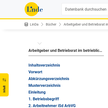
Suche
LinDa
Bücher
Arbeitgeber und Betriebsrat im
INHALTSVERZEICHNIS
Arbeitgeber und Betriebsrat im betrieblichen Alltag
Inhaltsverzeichnis
Vorwort
Abkürzungsverzeichnis
Musterverzeichnis
Inhalt
Einleitung
1. Betriebsbegriff
2. Arbeitnehmer iSd ArbVG