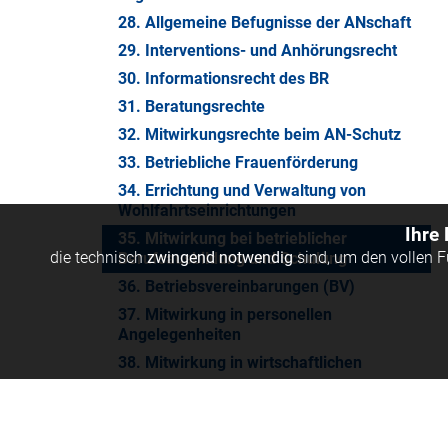
28. Allgemeine Befugnisse der ANschaft
29. Interventions- und Anhörungsrecht
30. Informationsrecht des BR
31. Beratungsrechte
32. Mitwirkungsrechte beim AN-Schutz
33. Betriebliche Frauenförderung
34. Errichtung und Verwaltung von
Wohlfahrtseinrichtungen
Ihre
35. Mitwirkung bei betrieblicher
die technisch
zwingend notwendig
sind, um den vollen 
Berufsausbildung und Schulung
36. Betriebsvereinbarungen (BV)
37. Mitwirkung in personellen
Angelegenheiten
38. Mitwirkung in wirtschaftlichen
Angelegenheiten
39. Organzuständigkeit
40. Rechtsstellung der Mitglieder des BR