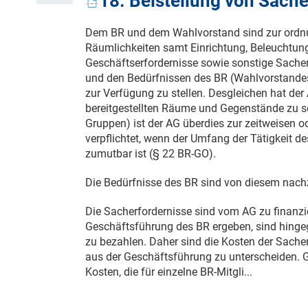
18. Beistellung von Sache
Dem BR und dem Wahlvorstand sind zur ordn
Räumlichkeiten samt Einrichtung, Beleuchtun
Geschäftserfordernisse sowie sonstige Sacher
und den Bedürfnissen des BR (Wahlvorstand
zur Verfügung zu stellen. Desgleichen hat der 
bereitgestellten Räume und Gegenstände zu s
Gruppen) ist der AG überdies zur zeitweisen o
verpflichtet, wenn der Umfang der Tätigkeit d
zumutbar ist (§ 22 BR-GO).
Die Bedürfnisse des BR sind von diesem nach
Die Sacherfordernisse sind vom AG zu finanzier
Geschäftsführung des BR ergeben, sind hing
zu bezahlen. Daher sind die Kosten der Sacher
aus der Geschäftsführung zu unterscheiden. 
Kosten, die für einzelne BR-Mitgli...