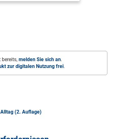
 bereits,
melden Sie sich an
.
ukt zur digitalen Nutzung frei
.
Alltag (2. Auflage)