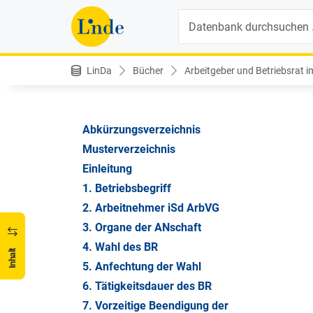
Suche
Arbeitgeber und Betriebsrat im betrieblichen Alltag
LinDa
Bücher
Arbeitgeber und Betriebsrat im
Inhaltsverzeichnis
Vorwort
Abkürzungsverzeichnis
Musterverzeichnis
Einleitung
1. Betriebsbegriff
2. Arbeitnehmer iSd ArbVG
3. Organe der ANschaft
4. Wahl des BR
Inhalt
5. Anfechtung der Wahl
6. Tätigkeitsdauer des BR
7. Vorzeitige Beendigung der