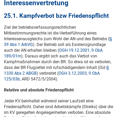
Interessenvertretung
25.1. Kampfverbot bzw Friedenspflicht
Ziel der betriebsverfassungsrechtlichen
Mitbestimmungsrechte ist die Herbeiführung eines
Interessenausgleichs zum Wohl der AN und des Betriebs (
§
39 Abs 1 ArbVG
). Der Betrieb soll als Existenzgrundlage
auch der AN erhalten bleiben (
OGH 19.12.2001, 9 ObA
189/01m
). Daraus ergibt sich auch das Verbot von
Kampfmaßnahmen durch den BR. So etwa ist es verboten,
dass der BR Flugzettel mit rufschädigendem Inhalt (iSd
§
1330 Abs 2 ABGB
) verbreitet (
OGH 3.12.2003, 9 ObA
125/03b
, ARD 5472/5/2004).
Relative und absolute Friedenspflicht
Jeder KV beinhaltet während seiner Laufzeit eine
Friedenspflicht. Daher sind Arbeitskämpfe (Streiks) über die
im KV geregelten Angelegenheiten verboten. Eine absolute