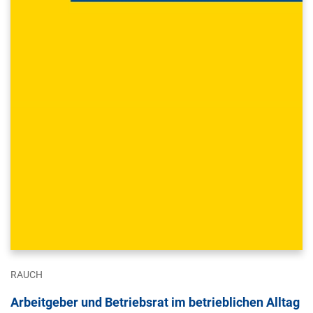
RAUCH
Arbeitgeber und Betriebsrat im betrieblichen Alltag