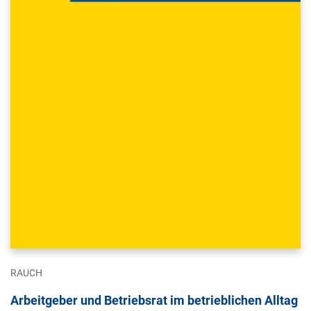
RAUCH
Arbeitgeber und Betriebsrat im betrieblichen Alltag