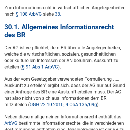
Zum Informationsrecht in wirtschaftlichen Angelegenheiten
nach
§ 108 ArbVG
siehe
38.
30.1. Allgemeines Informationsrecht
des BR
Der AG ist verpflichtet, dem BR über alle Angelegenheiten,
welche die wirtschaftlichen, sozialen, gesundheitlichen
oder kulturellen Interessen der AN berühren, Auskunft zu
erteilen (
§ 91 Abs 1 ArbVG
).
Aus der vom Gesetzgeber verwendeten Formulierung „....
Auskunft zu erteilen“ ergibt sich, dass der AG nur auf Grund
einer Anfrage des BR eine Auskunft erteilen muss. Der AG
hat also nicht von sich aus Informationen dem BR
mitzuteilen (
OGH 22.10.2010, 9 ObA 135/09g
).
Neben diesem allgemeinen Informationsrecht enthält das
ArbVG
bestimmte Informationsrechte, die in verschiedenen
Bestimmungen enthalten sind. Beispielsweise ist der BR zu