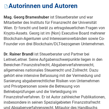
Autorinnen und Autoren
Mag. Georg Brameshuber
ist Steuerberater und war
Mitarbeiter des Instituts für Finanzrecht der Universität
Wien. Er forscht und berät zu ertragsteuerlichen Fragen von
Krypto-Assets. Georg ist im (Non) Executive Board mehrerer
Blockchain-Agenturen und Interessensverbänden sowie Co-
Founder von drei Blockchain/DLT-bezogenen Unternehmen.
Dr. Rainer Brandl
ist Steuerberater und Partner bei
LeitnerLeitner. Seine Aufgabenschwerpunkte liegen in den
Bereichen Finanzstrafrecht, Abgabenverfahrensrecht,
allgemeines nationales Steuerrecht und Zollrecht. Dazu
gehört eine intensive Befassung mit der Vermeidung und
Sanierung abgabenrechtlicher Risiken von Unternehmen
und Privatpersonen sowie die Betreuung von
Betriebsprüfungen und die Verteidigung im
Finanzstrafverfahren. Er ist Autor zahlreicher Publikationen,
insbesondere in seinen Spezialgebieten Finanzstrafrecht
und Abgabenverfahrensrecht, Mitautor des Handbuchs