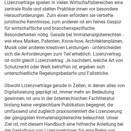
Lizenzverträge spielen in vielen Wirtschaftsbereichen eine
zentrale Rolle und stellen Praktiker:innen vor besondere
Herausforderungen. Zum einen erfordern sie vertiefte
juristische Kenntnisse, zum anderen ist ein feines Gespür
für wirtschaftliche und branchenspezifische
Besonderheiten nötig. Gerade bei Immaterialgüterrechten -
wie etwa Marken, Patenten, Know-how, Architektenplänen,
Musik oder anderen kreativen Leistungen - unterscheiden
sich die Anforderungen zum Teil erheblich. Lizenzvertrag
ist nicht gleich Lizenzvertrag: Je nachdem, welche Art von
Schutzrecht oder Werk betroffen ist, ergeben sich
unterschiedliche Regelungsbedarfe und Fallstricke.
Obwohl Lizenzverträge gerade in Zeiten, in denen alles von
Digitalisierung geprägt ist, immer mehr an Bedeutung
gewinnen, ist uns in der österreichischen Fachliteratur
bislang keine vergleichbare Publikation begegnet, die
umfassend und zugleich praxisorientiert die Lizenzierung
der gängigsten Immaterialgüterrechte beleuchtet. Unser
Ziel ist, mit diesem Handbuch eine hilfreiche Anleitung bei
der Gestaltung von Lizenzverträgen für eine Reihe von