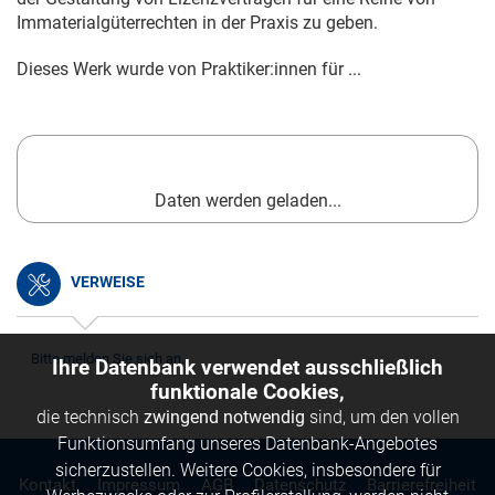
Immaterialgüterrechten in der Praxis zu geben.
Dieses Werk wurde von Praktiker:innen für ...
Daten werden geladen...
VERWEISE
Bitte melden Sie sich an.
Ihre Datenbank verwendet ausschließlich
funktionale Cookies,
die technisch
zwingend notwendig
sind, um den vollen
Funktionsumfang unseres Datenbank-Angebotes
sicherzustellen. Weitere Cookies, insbesondere für
Kontakt
Impressum
AGB
Datenschutz
Barrierefreiheit