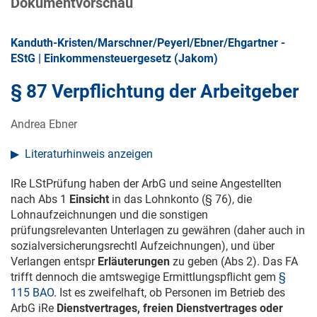
Dokumentvorschau
Kanduth-Kristen/Marschner/Peyerl/Ebner/Ehgartner -
EStG | Einkommensteuergesetz (Jakom)
§ 87 Verpflichtung der Arbeitgeber
Andrea Ebner
Literaturhinweis anzeigen
IRe LStPrüfung haben der ArbG und seine Angestellten
nach Abs 1
Einsicht
in das Lohnkonto (§ 76), die
Lohnaufzeichnungen und die sonstigen
prüfungsrelevanten Unterlagen zu gewähren (daher auch in
sozialversicherungsrechtl Aufzeichnungen), und über
Verlangen entspr
Erläuterungen
zu geben (Abs 2). Das FA
trifft dennoch die amtswegige Ermittlungspflicht gem
§
115 BAO
. Ist es zweifelhaft, ob Personen im Betrieb des
ArbG iRe
Dienstvertrages, freien Dienstvertrages oder