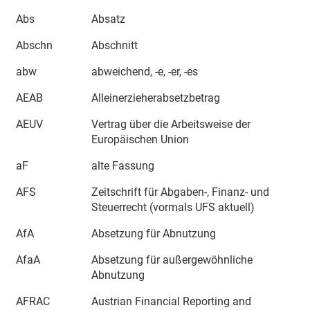
Abs
Absatz
Abschn
Abschnitt
abw
abweichend, -e, -er, -es
AEAB
Alleinerzieherabsetzbetrag
AEUV
Vertrag über die Arbeitsweise der
Europäischen Union
aF
alte Fassung
AFS
Zeitschrift für Abgaben-, Finanz- und
Steuerrecht (vormals UFS aktuell)
AfA
Absetzung für Abnutzung
AfaA
Absetzung für außergewöhnliche
Abnutzung
AFRAC
Austrian Financial Reporting and