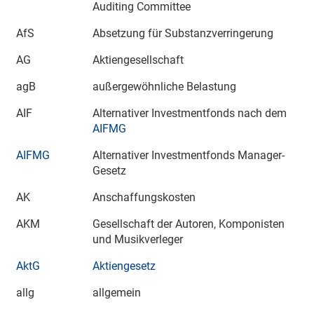
Auditing Committee
AfS
Absetzung für Substanzverringerung
AG
Aktiengesellschaft
agB
außergewöhnliche Belastung
AIF
Alternativer Investmentfonds nach dem
AIFMG
AIFMG
Alternativer Investmentfonds Manager-
Gesetz
AK
Anschaffungskosten
AKM
Gesellschaft der Autoren, Komponisten
und Musikverleger
AktG
Aktiengesetz
allg
allgemein