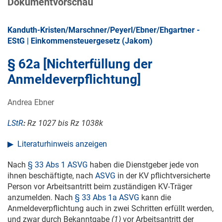
Dokumentvorschau
Kanduth-Kristen/Marschner/Peyerl/Ebner/Ehgartner -
EStG | Einkommensteuergesetz (Jakom)
§ 62a [Nichterfüllung der
Anmeldeverpflichtung]
Andrea Ebner
LStR
:
Rz 1027 bis Rz 1038k
Literaturhinweis anzeigen
Nach
§ 33 Abs 1 ASVG
haben die Dienstgeber jede von
ihnen beschäftigte, nach
ASVG
in der KV pflichtversicherte
Person vor Arbeitsantritt beim zuständigen KV-Träger
anzumelden. Nach
§ 33 Abs 1a ASVG
kann die
Anmeldeverpflichtung auch in zwei Schritten erfüllt werden,
und zwar durch Bekanntgabe
(1)
vor Arbeitsantritt der