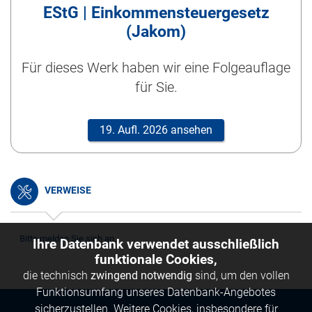
EStG | Einkommensteuergesetz
(Jakom)
Für dieses Werk haben wir eine Folgeauflage
für Sie.
19. Aufl. 2026 ansehen
VERWEISE
Bitte melden Sie sich an.
Ihre Datenbank verwendet ausschließlich
funktionale Cookies,
die technisch
zwingend notwendig
sind, um den vollen
Funktionsumfang unseres Datenbank-Angebotes
sicherzustellen. Weitere Cookies, insbesondere für