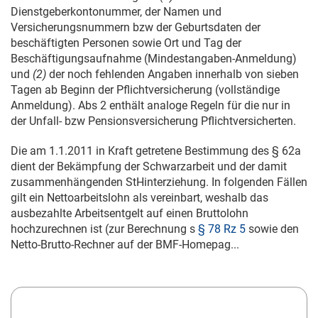
Dienstgeberkontonummer, der Namen und
Versicherungsnummern bzw der Geburtsdaten der
beschäftigten Personen sowie Ort und Tag der
Beschäftigungsaufnahme (Mindestangaben-Anmeldung)
und
(2)
der noch fehlenden Angaben innerhalb von sieben
Tagen ab Beginn der Pflichtversicherung (vollständige
Anmeldung). Abs 2 enthält analoge Regeln für die nur in
der Unfall- bzw Pensionsversicherung Pflichtversicherten.
Die am
1.1.2011
in Kraft getretene Bestimmung des § 62a
dient der Bekämpfung der Schwarzarbeit und der damit
zusammenhängenden StHinterziehung. In folgenden Fällen
gilt ein Nettoarbeitslohn als vereinbart, weshalb das
ausbezahlte Arbeitsentgelt auf einen Bruttolohn
hochzurechnen ist (zur Berechnung s
§ 78 Rz 5
sowie den
Netto-Brutto-Rechner auf der BMF-Homepag...