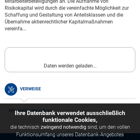
Mitarbeiterbeteiligungen an. Die Aufnahme von
Risikokapital wird durch die vereinfachte Möglichkeit zur
Schaffung und Gestaltung von Anteilsklassen und die
Übernahme aktienrechtlicher Kapitalmaßnahmen
vereinfa...
Daten werden geladen...
VERWEISE
Bitte melden Sie sich an.
Ihre Datenbank verwendet ausschließlich
funktionale Cookies,
die technisch
zwingend notwendig
sind, um den vollen
Funktionsumfang unseres Datenbank-Angebotes