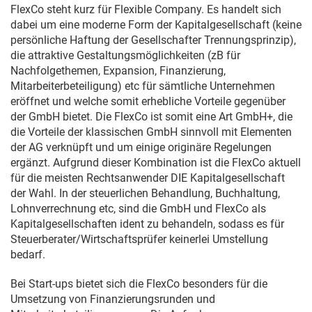
FlexCo steht kurz für Flexible Company. Es handelt sich
dabei um eine moderne Form der Kapitalgesellschaft (keine
persönliche Haftung der Gesellschafter Trennungsprinzip),
die attraktive Gestaltungsmöglichkeiten (zB für
Nachfolgethemen, Expansion, Finanzierung,
Mitarbeiterbeteiligung) etc für sämtliche Unternehmen
eröffnet und welche somit erhebliche Vorteile gegenüber
der GmbH bietet. Die FlexCo ist somit eine Art GmbH+, die
die Vorteile der klassischen GmbH sinnvoll mit Elementen
der AG verknüpft und um einige originäre Regelungen
ergänzt. Aufgrund dieser Kombination ist die FlexCo aktuell
für die meisten Rechtsanwender DIE Kapitalgesellschaft
der Wahl. In der steuerlichen Behandlung, Buchhaltung,
Lohnverrechnung etc, sind die GmbH und FlexCo als
Kapitalgesellschaften ident zu behandeln, sodass es für
Steuerberater/Wirtschaftsprüfer keinerlei Umstellung
bedarf.
Bei Start-ups bietet sich die FlexCo besonders für die
Umsetzung von Finanzierungsrunden und