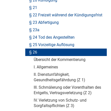
§ 20 Kündigung
§ 21
§ 22 Freizeit während der Kündigungsfrist
§ 23 Abfertigung
§ 23a
§ 24 Tod des Angestellten
§ 25 Vorzeitige Auflösung
§ 26
Übersicht der Kommentierung
I. Allgemeines
II. Dienstunfähigkeit,
Gesundheitsgefährdung (Z 1)
III. Schmälerung oder Vorenthalten des
Entgelts, Vertragsverletzung (Z 2)
IV. Verletzung von Schutz- und
Sorgfaltspflichten (Z 3)