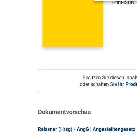
Print-ISBN:
Besitzen Sie diesen Inhalt
oder schalten Sie
Ihr Prod
Dokumentvorschau
Reissner (Hrsg) - AngG | Angestelltengesetz