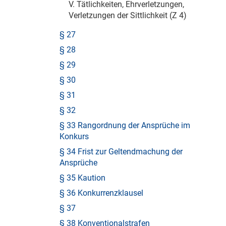
V. Tätlichkeiten, Ehrverletzungen,
Verletzungen der Sittlichkeit (Z 4)
§ 27
§ 28
§ 29
§ 30
§ 31
§ 32
§ 33 Rangordnung der Ansprüche im
Konkurs
§ 34 Frist zur Geltendmachung der
Ansprüche
§ 35 Kaution
§ 36 Konkurrenzklausel
§ 37
§ 38 Konventionalstrafen