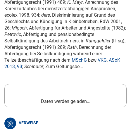
Abfertigungsrecht (1991) 489;
K. Mayr
, Anrechnung des
Karenzurlaubes bei dienstzeitabhängigen Ansprüchen,
ecolex 1998, 934;
ders
, Diskriminierung auf Grund des
Geschlechts und Kündigung in Kleinbetrieben, RdW 2001,
26;
Migsch
, Abfertigung für Arbeiter und Angestellte (1982);
Petrovic
, Abfertigung und pensionsbedingte
Selbstkündigung des Arbeitnehmers, in
Runggaldier
(Hrsg),
Abfertigungsrecht (1991) 289;
Rath
, Berechnung der
Abfertigung bei Selbstkündigung während einer
Teilzeitbeschäftigung nach dem
MSchG
bzw
VKG
,
ASoK
2013, 93
;
Schindler
, Zum Geltungsbe...
Daten werden geladen...
VERWEISE