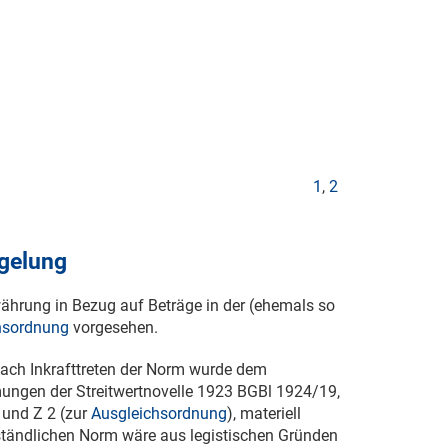
1
,
2
egelung
ährung in Bezug auf Beträge in der (ehemals so
hsordnung
vorgesehen.
 nach Inkrafttreten der Norm wurde dem
ungen der Streitwertnovelle 1923 BGBl
1924/19
,
) und Z 2 (zur
Ausgleichsordnung
), materiell
ständlichen Norm wäre aus legistischen Gründen