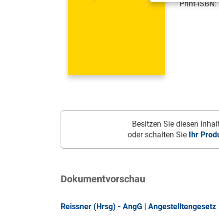
Print-ISBN:
Besitzen Sie diesen Inhalt
oder schalten Sie
Ihr Prod
Dokumentvorschau
Reissner (Hrsg) - AngG | Angestelltengesetz