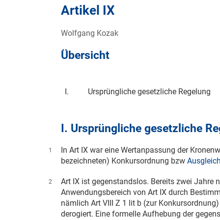
Artikel IX
Wolfgang Kozak
Übersicht
I.
Ursprüngliche gesetzliche Regelung
I. Ursprüngliche gesetzliche R
In Art IX war eine Wertanpassung der Kronenw
1
bezeichneten) Konkursordnung bzw
Ausgleic
Art IX ist gegenstandslos. Bereits zwei Jahre
2
Anwendungsbereich von Art IX durch Bestimm
nämlich Art VIII Z 1 lit b (zur Konkursordnung
derogiert. Eine formelle Aufhebung der gegen