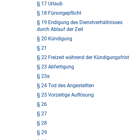
§ 17 Urlaub
§ 18 Fürsorgepflicht
§ 19 Endigung des Dienstverhältnisses
durch Ablauf der Zeit
§ 20 Kündigung
§ 21
§ 22 Freizeit während der Kündigungsfrist
§ 23 Abfertigung
§ 23a
§ 24 Tod des Angestellten
§ 25 Vorzeitige Auflösung
§ 26
§ 27
§ 28
§ 29