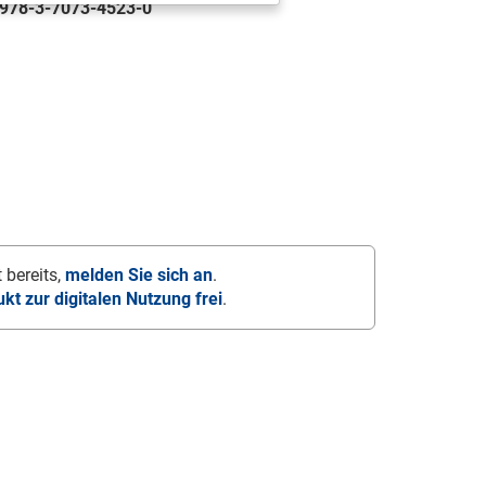
978-3-7073-4523-0
 bereits,
melden Sie sich an
.
ukt zur digitalen Nutzung frei
.