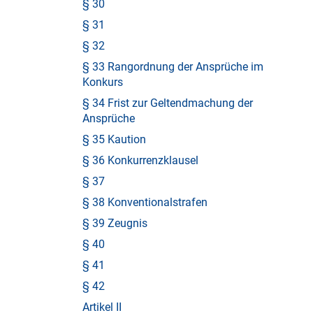
§ 30
§ 31
§ 32
§ 33 Rangordnung der Ansprüche im
Konkurs
§ 34 Frist zur Geltendmachung der
Ansprüche
§ 35 Kaution
§ 36 Konkurrenzklausel
§ 37
§ 38 Konventionalstrafen
§ 39 Zeugnis
§ 40
§ 41
§ 42
Artikel II