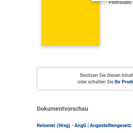
Print-ISBN:
Besitzen Sie diesen Inhalt
oder schalten Sie
Ihr Prod
Dokumentvorschau
Reissner (Hrsg) - AngG | Angestelltengesetz