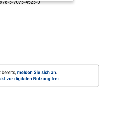
978-3-7073-4523-0
 bereits,
melden Sie sich an
.
ukt zur digitalen Nutzung frei
.