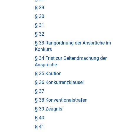
§ 29
§ 30
§ 31
§ 32
§ 33 Rangordnung der Ansprüche im
Konkurs
§ 34 Frist zur Geltendmachung der
Ansprüche
§ 35 Kaution
§ 36 Konkurrenzklausel
§ 37
§ 38 Konventionalstrafen
§ 39 Zeugnis
§ 40
§ 41