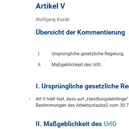
Artikel V
Wolfgang Kozak
Übersicht der Kommentierung
I.
Ursprüngliche gesetzliche Regelung
II.
Maßgeblichkeit des
UrlG
I. Ursprüngliche gesetzliche R
Art V hielt fest, dass auf „Handlungslehrlinge
1
Bestimmungen des ArbeitsurlaubsG vom
30.7
II. Maßgeblichkeit des
UrlG