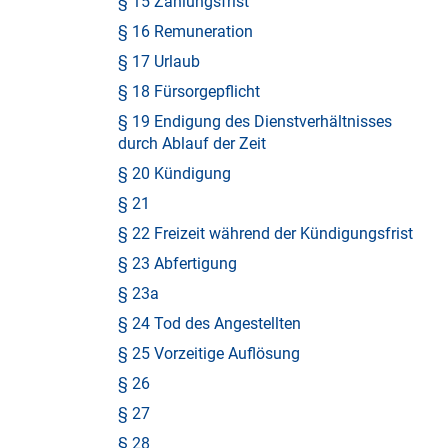
§ 15 Zahlungsfrist
§ 16 Remuneration
§ 17 Urlaub
§ 18 Fürsorgepflicht
§ 19 Endigung des Dienstverhältnisses
durch Ablauf der Zeit
§ 20 Kündigung
§ 21
§ 22 Freizeit während der Kündigungsfrist
§ 23 Abfertigung
§ 23a
§ 24 Tod des Angestellten
§ 25 Vorzeitige Auflösung
§ 26
§ 27
§ 28