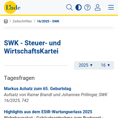
Zeitschriften
16/2025 - SWK
SWK - Steuer- und
WirtschaftsKartei
2025
16
Tagesfragen
Markus Achatz zum 65. Geburtstag
Aufsatz von Rainer Brandl und Johannes Prillinger, SWK
16/2025, 742
Highlights aus dem EStR-Wartungserlass 2025
Wohnbaupaket - Gebäudeentnahme zum Buchwert -