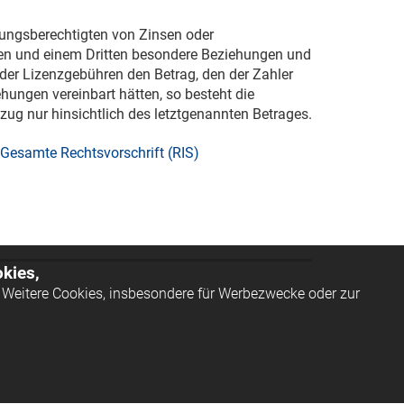
ngsberechtigten von Zinsen oder
en und einem Dritten besondere Beziehungen und
 der Lizenzgebühren den Betrag, den der Zahler
hungen vereinbart hätten, so besteht die
zug nur hinsichtlich des letztgenannten Betrages.
Gesamte Rechtsvorschrift (RIS)
kies,
Weitere Cookies, insbesondere für Werbezwecke oder zur