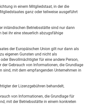
richtung in einem Mitgliedstaat, in der die
itgliedstaates ganz oder teilweise ausgeführt
r inländischen Betriebsstätte sind nur dann
 bei ihr eine steuerlich abzugsfähige
ates der Europäischen Union gilt nur dann als
zu eigenen Gunsten und nicht als
 oder Bevollmächtigter für eine andere Person,
er der Gebrauch von Informationen, die Grundlage
en sind, mit dem empfangenden Unternehmen in
chtigter der Lizenzgebühren behandelt,
brauch von Informationen, die Grundlage für
d, mit der Betriebsstätte in einem konkreten