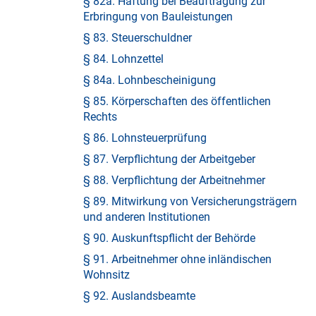
§ 82a. Haftung bei Beauftragung zur
Erbringung von Bauleistungen
§ 83. Steuerschuldner
§ 84. Lohnzettel
§ 84a. Lohnbescheinigung
§ 85. Körperschaften des öffentlichen
Rechts
§ 86. Lohnsteuerprüfung
§ 87. Verpflichtung der Arbeitgeber
§ 88. Verpflichtung der Arbeitnehmer
§ 89. Mitwirkung von Versicherungsträgern
und anderen Institutionen
§ 90. Auskunftspflicht der Behörde
§ 91. Arbeitnehmer ohne inländischen
Wohnsitz
§ 92. Auslandsbeamte