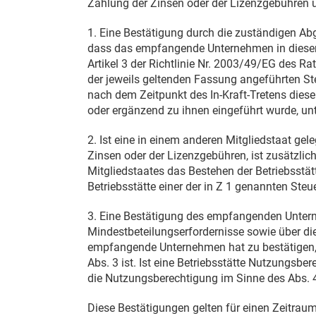
Zahlung der Zinsen oder der Lizenzgebühren ü
1. Eine Bestätigung durch die zuständigen A
dass das empfangende Unternehmen in diesem 
Artikel 3 der Richtlinie Nr. 2003/49/EG des R
der jeweils geltenden Fassung angeführten Ste
nach dem Zeitpunkt des In-Kraft-Tretens dieser
oder ergänzend zu ihnen eingeführt wurde, unte
2. Ist eine in einem anderen Mitgliedstaat gel
Zinsen oder der Lizenzgebühren, ist zusätzli
Mitgliedstaates das Bestehen der Betriebsstät
Betriebsstätte einer der in Z 1 genannten Steue
3. Eine Bestätigung des empfangenden Untern
Mindestbeteilungserfordernisse sowie über di
empfangende Unternehmen hat zu bestätigen,
Abs. 3 ist. Ist eine Betriebsstätte Nutzungsber
die Nutzungsberechtigung im Sinne des Abs. 4 
Diese Bestätigungen gelten für einen Zeitrau