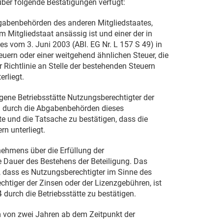
ber folgende Bestätigungen verfügt:
bgabenbehörden des anderen Mitgliedstaates,
Mitgliedstaat ansässig ist und einer der in
ates vom
3. Juni 2003
(ABl. EG Nr. L 157 S 49) in
uern oder einer weitgehend ähnlichen Steuer, die
 Richtlinie an Stelle der bestehenden Steuern
rliegt.
egene Betriebsstätte Nutzungsberechtigter der
ch durch die Abgabenbehörden dieses
te und die Tatsache zu bestätigen, dass die
rn unterliegt.
ehmens über die Erfüllung der
e Dauer des Bestehens der Beteiligung. Das
 dass es Nutzungsberechtigter im Sinne des
echtiger der Zinsen oder der Lizenzgebühren, ist
durch die Betriebsstätte zu bestätigen.
m von zwei Jahren ab dem Zeitpunkt der