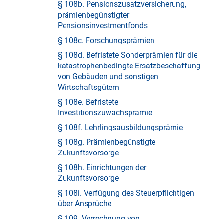
§ 108b. Pensionszusatzversicherung,
prämienbegünstigter
Pensionsinvestmentfonds
§ 108c. Forschungsprämien
§ 108d. Befristete Sonderprämien für die
katastrophenbedingte Ersatzbeschaffung
von Gebäuden und sonstigen
Wirtschaftsgütern
§ 108e. Befristete
Investitionszuwachsprämie
§ 108f. Lehrlingsausbildungsprämie
§ 108g. Prämienbegünstigte
Zukunftsvorsorge
§ 108h. Einrichtungen der
Zukunftsvorsorge
§ 108i. Verfügung des Steuerpflichtigen
über Ansprüche
§ 109. Verrechnung von