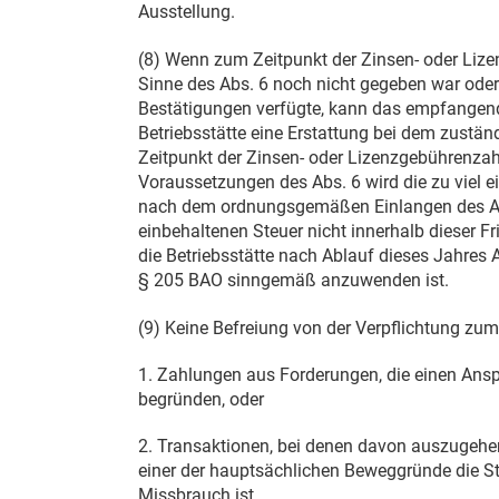
Ausstellung.
(8) Wenn zum Zeitpunkt der Zinsen- oder Lize
Sinne des Abs. 6 noch nicht gegeben war oder 
Bestätigungen verfügte, kann das empfange
Betriebsstätte eine Erstattung bei dem zust
Zeitpunkt der Zinsen- oder Lizenzgebührenzah
Voraussetzungen des Abs. 6 wird die zu viel e
nach dem ordnungsgemäßen Einlangen des Antra
einbehaltenen Steuer nicht innerhalb dieser 
die Betriebsstätte nach Ablauf dieses Jahres 
§ 205 BAO
sinngemäß anzuwenden ist.
(9) Keine Befreiung von der Verpflichtung zum
1. Zahlungen aus Forderungen, die einen Ans
begründen, oder
2. Transaktionen, bei denen davon auszugehe
einer der hauptsächlichen Beweggründe die S
Missbrauch ist.