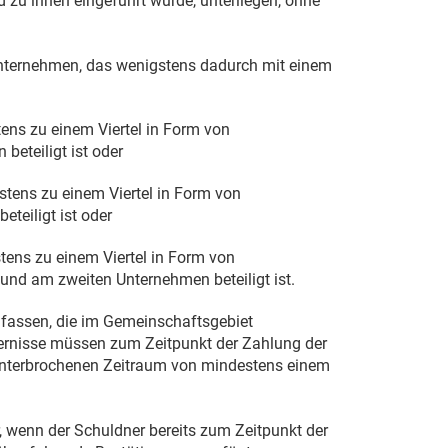
 zu ihnen eingeführt wurde, unterliegen, ohne
Unternehmen, das wenigstens dadurch mit einem
ens zu einem Viertel in Form von
beteiligt ist oder
tens zu einem Viertel in Form von
teiligt ist oder
tens zu einem Viertel in Form von
und am zweiten Unternehmen beteiligt ist.
fassen, die im Gemeinschaftsgebiet
dernisse müssen zum Zeitpunkt der Zahlung der
unterbrochenen Zeitraum von mindestens einem
, wenn der Schuldner bereits zum Zeitpunkt der