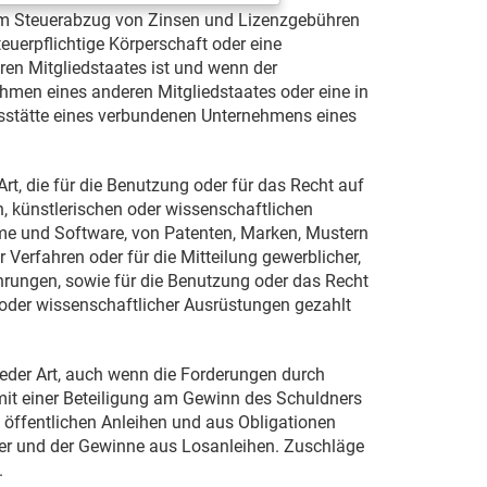
zum Steuerabzug von Zinsen und Lizenzgebühren
euerpflichtige Körperschaft oder eine
ren Mitgliedstaates ist und wenn der
hmen eines anderen Mitgliedstaates oder eine in
bsstätte eines verbundenen Unternehmens eines
rt, die für die Benutzung oder für das Recht auf
, künstlerischen oder wissenschaftlichen
lme und Software, von Patenten, Marken, Mustern
Verfahren oder für die Mitteilung gewerblicher,
hrungen, sowie für die Benutzung oder das Recht
oder wissenschaftlicher Ausrüstungen gezahlt
jeder Art, auch wenn die Forderungen durch
mit einer Beteiligung am Gewinn des Schuldners
 öffentlichen Anleihen und aus Obligationen
der und der Gewinne aus Losanleihen. Zuschläge
.