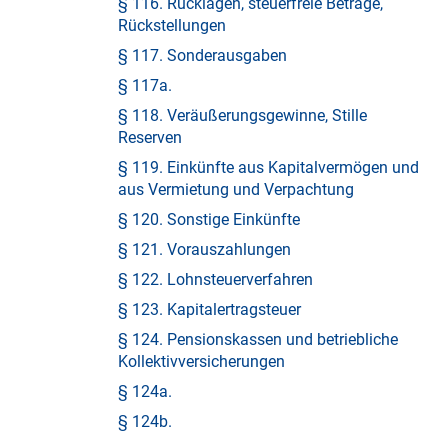
§ 116. Rücklagen, steuerfreie Beträge,
Rückstellungen
§ 117. Sonderausgaben
§ 117a.
§ 118. Veräußerungsgewinne, Stille
Reserven
§ 119. Einkünfte aus Kapitalvermögen und
aus Vermietung und Verpachtung
§ 120. Sonstige Einkünfte
§ 121. Vorauszahlungen
§ 122. Lohnsteuerverfahren
§ 123. Kapitalertragsteuer
§ 124. Pensionskassen und betriebliche
Kollektivversicherungen
§ 124a.
§ 124b.