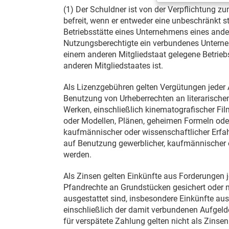
(1) Der Schuldner ist von der Verpflichtung 
befreit, wenn er entweder eine unbeschränkt st
Betriebsstätte eines Unternehmens eines ande
Nutzungsberechtigte ein verbundenes Unterne
einem anderen Mitgliedstaat gelegene Betrie
anderen Mitgliedstaates ist.
Als Lizenzgebühren gelten Vergütungen jeder A
Benutzung von Urheberrechten an literarischen
Werken, einschließlich kinematografischer Fi
oder Modellen, Plänen, geheimen Formeln oder 
kaufmännischer oder wissenschaftlicher Erfa
auf Benutzung gewerblicher, kaufmännischer 
werden.
Als Zinsen gelten Einkünfte aus Forderungen 
Pfandrechte an Grundstücken gesichert oder 
ausgestattet sind, insbesondere Einkünfte aus
einschließlich der damit verbundenen Aufgel
für verspätete Zahlung gelten nicht als Zinsen