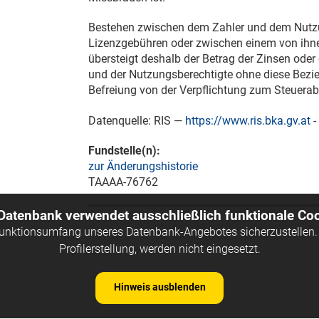
Bestehen zwischen dem Zahler und dem Nutzu
Lizenzgebühren oder zwischen einem von ihn
übersteigt deshalb der Betrag der Zinsen oder
und der Nutzungsberechtigte ohne diese Bezie
Befreiung von der Verpflichtung zum Steuerab
Datenquelle: RIS —
https://www.ris.bka.gv.at
-
Fundstelle(n):
zur Änderungshistorie
TAAAA-76762
 Datenbank verwendet ausschließlich funktionale Coo
Funktionsumfang unseres Datenbank-Angebotes sicherzustellen. 
Profilerstellung, werden nicht eingesetzt.
Hinweis ausblenden