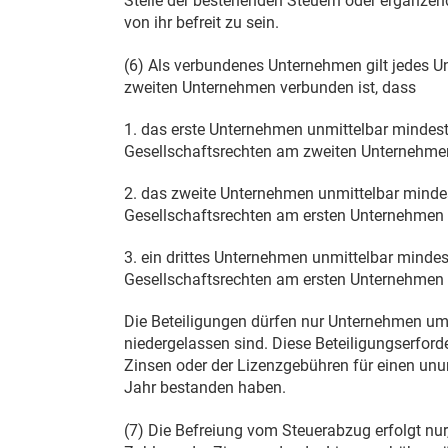
Stelle der bestehenden Steuern oder ergänzend
von ihr befreit zu sein.
(6) Als verbundenes Unternehmen gilt jedes 
zweiten Unternehmen verbunden ist, dass
1. das erste Unternehmen unmittelbar mindest
Gesellschaftsrechten am zweiten Unternehmen 
2. das zweite Unternehmen unmittelbar mindes
Gesellschaftsrechten am ersten Unternehmen be
3. ein drittes Unternehmen unmittelbar mindes
Gesellschaftsrechten am ersten Unternehmen 
Die Beteiligungen dürfen nur Unternehmen um
niedergelassen sind. Diese Beteiligungserfor
Zinsen oder der Lizenzgebühren für einen un
Jahr bestanden haben.
(7) Die Befreiung vom Steuerabzug erfolgt nur