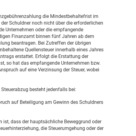
nzgebührenzahlung die Mindestbehaltefrist im
der Schuldner noch nicht über die erforderlichen
nde Unternehmen oder die empfangende
ändigen Finanzamt binnen fünf Jahren ab dem
lung beantragen. Bei Zutreffen der übrigen
inbehaltene Quellensteuer innerhalb eines Jahres
gs erstattet. Erfolgt die Erstattung der
Frist, so hat das empfangende Unternehmen bzw.
Anspruch auf eine Verzinsung der Steuer, wobei
 Steuerabzug besteht jedenfalls bei:
pruch auf Beteiligung am Gewinn des Schuldners
n ist, dass der hauptsächliche Beweggrund oder
teuerhinterziehung, die Steuerumgehung oder der