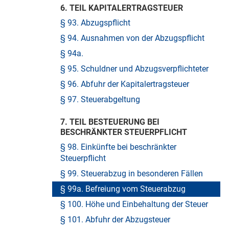
6. TEIL KAPITALERTRAGSTEUER
§ 93. Abzugspflicht
§ 94. Ausnahmen von der Abzugspflicht
§ 94a.
§ 95. Schuldner und Abzugsverpflichteter
§ 96. Abfuhr der Kapitalertragsteuer
§ 97. Steuerabgeltung
7. TEIL BESTEUERUNG BEI
BESCHRÄNKTER STEUERPFLICHT
§ 98. Einkünfte bei beschränkter
Steuerpflicht
§ 99. Steuerabzug in besonderen Fällen
§ 99a. Befreiung vom Steuerabzug
§ 100. Höhe und Einbehaltung der Steuer
§ 101. Abfuhr der Abzugsteuer