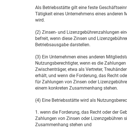
Als Betriebsstätte gilt eine feste Geschäftsein
Tätigkeit eines Unternehmens eines anderen M
wird.
(2) Zinsen- und Lizenzgebührenzahlungen eine
befreit, wenn diese Zinsen und Lizenzgebühren
Betriebsausgabe darstellen.
(3) Ein Unternehmen eines anderen Mitgliedsta
Nutzungsberechtigter, wenn es die Zahlungen 
Zwischenträger, etwa als Vertreter, Treuhänder
erhält, und wenn die Forderung, das Recht od
für Zahlungen von Zinsen oder Lizenzgebühr
einem konkreten Zusammenhang stehen.
(4) Eine Betriebsstätte wird als Nutzungsbere
1. wenn die Forderung, das Recht oder der Ge
Zahlungen von Zinsen oder Lizenzgebühren sin
Zusammenhang stehen und