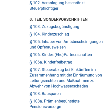
§ 102. Veranlagung beschränkt
Steuerpflichtiger
8. TEIL SONDERVORSCHRIFTEN
§ 103. Zuzugsbegünstigung
§ 104. Kinderzuschlag
§ 105. Inhaber von Amtsbescheinigungen
und Opferausweisen
§ 106. Kinder, (Ehe)Partnerschaften
§ 106a. Kinderfreibetrag
§ 107. Steuerabzug bei Einkünften im
Zusammenhang mit der Einräumung von
Leitungsrechten und Maßnahmen zur
Abwehr von Hochwasserschäden
§ 108. Bausparen
§ 108a. Prämienbegünstigte
Pensionsvorsorge