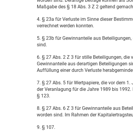
worden sind. Derartige Beträge können als S
Maßgabe des § 18 Abs. 3 Z 2 geltend gemach
4. § 23a für Verluste im Sinne dieser Bestim
verrechnet werden konnten.
5. § 23b für Gewinnanteile aus Beteiligungen,
sind.
6. § 27 Abs. 2 Z 3 für stille Beteiligungen, die
Gewinnanteile aus derartigen Beteiligungen sin
Auffüllung einer durch Verluste herabgeminde
7. § 27 Abs. 5 für Wertpapiere, die vor dem
1.
der Veranlagung für die Jahre 1989 bis 1992. 
§ 123.
8. § 27 Abs. 6 Z 3 für Gewinnanteile aus Bete
worden sind. Im Rahmen der Kapitalertragsteue
9. § 107.