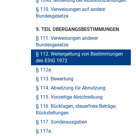
§ 109b. Mitteilung bei Auslandszahlungen
§ 110. Verweisungen auf andere
Bundesgesetze
9. TEIL ÜBERGANGSBESTIMMUNGEN
§ 111. Verweisungen anderer
Bundesgesetze
§ 112. Weitergeltung von Bestimmungen
des EStG 1972
§ 112a.
§ 113. Bewertung
§ 114. Absetzung für Abnutzung
§ 115. Vorzeitige Abschreibung
§ 116. Rücklagen, steuerfreie Beträge,
Rückstellungen
§ 117. Sonderausgaben
§ 117a.