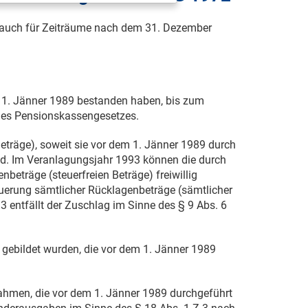
auch für Zeiträume nach dem
31. Dezember
m
1. Jänner 1989
bestanden haben, bis zum
des Pensionskassengesetzes
.
Beträge), soweit sie vor dem
1. Jänner 1989
durch
d. Im Veranlagungsjahr 1993 können die durch
eträge (steuerfreien Beträge) freiwillig
teuerung sämtlicher Rücklagenbeträge (sämtlicher
3 entfällt der Zuschlag im Sinne des
§ 9 Abs. 6
e gebildet wurden, die vor dem
1. Jänner 1989
ßnahmen, die vor dem
1. Jänner 1989
durchgeführt