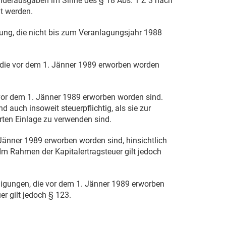
onderausgaben im Sinne des § 18 Abs. 1 Z 3 nach
t werden.
mung, die nicht bis zum Veranlagungsjahr 1988
 die vor dem
1. Jänner 1989
erworben worden
 vor dem
1. Jänner 1989
erworben worden sind.
d auch insoweit steuerpflichtig, als sie zur
rten Einlage zu verwenden sind.
 Jänner 1989
erworben worden sind, hinsichtlich
Im Rahmen der Kapitalertragsteuer gilt jedoch
iligungen, die vor dem
1. Jänner 1989
erworben
r gilt jedoch § 123.