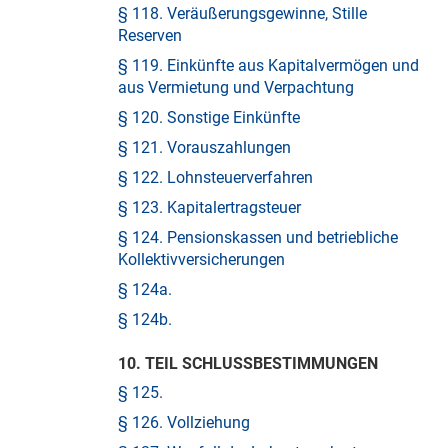
§ 118. Veräußerungsgewinne, Stille
Reserven
§ 119. Einkünfte aus Kapitalvermögen und
aus Vermietung und Verpachtung
§ 120. Sonstige Einkünfte
§ 121. Vorauszahlungen
§ 122. Lohnsteuerverfahren
§ 123. Kapitalertragsteuer
§ 124. Pensionskassen und betriebliche
Kollektivversicherungen
§ 124a.
§ 124b.
10. TEIL SCHLUSSBESTIMMUNGEN
§ 125.
§ 126. Vollziehung