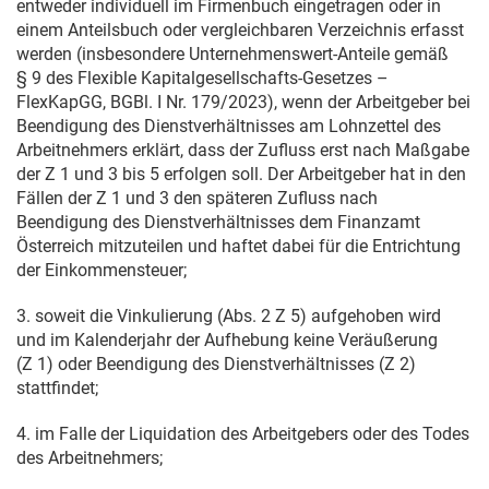
entweder individuell im Firmenbuch eingetragen oder in
einem Anteilsbuch oder vergleichbaren Verzeichnis erfasst
werden (insbesondere Unternehmenswert-Anteile gemäß
§ 9 des Flexible Kapitalgesellschafts-Gesetzes
–
FlexKapGG
, BGBl. I Nr. 179/2023), wenn der Arbeitgeber bei
Beendigung des Dienstverhältnisses am Lohnzettel des
Arbeitnehmers erklärt, dass der Zufluss erst nach Maßgabe
der Z 1 und 3 bis 5 erfolgen soll. Der Arbeitgeber hat in den
Fällen der Z 1 und 3 den späteren Zufluss nach
Beendigung des Dienstverhältnisses dem Finanzamt
Österreich mitzuteilen und haftet dabei für die Entrichtung
der Einkommensteuer;
3. soweit die Vinkulierung (Abs. 2 Z 5) aufgehoben wird
und im Kalenderjahr der Aufhebung keine Veräußerung
(Z 1) oder Beendigung des Dienstverhältnisses (Z 2)
stattfindet;
4. im Falle der Liquidation des Arbeitgebers oder des Todes
des Arbeitnehmers;