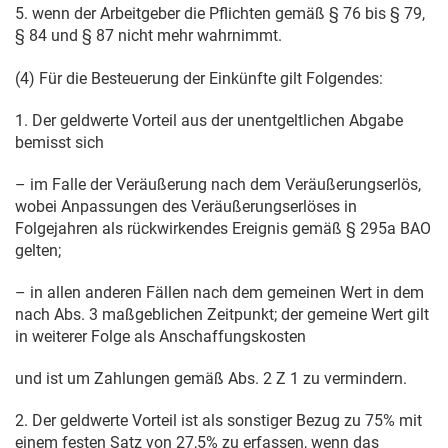
5. wenn der Arbeitgeber die Pflichten gemäß § 76 bis § 79,
§ 84 und § 87 nicht mehr wahrnimmt.
(4) Für die Besteuerung der Einkünfte gilt Folgendes:
1. Der geldwerte Vorteil aus der unentgeltlichen Abgabe
bemisst sich
– im Falle der Veräußerung nach dem Veräußerungserlös,
wobei Anpassungen des Veräußerungserlöses in
Folgejahren als rückwirkendes Ereignis gemäß
§ 295a BAO
gelten;
– in allen anderen Fällen nach dem gemeinen Wert in dem
nach Abs. 3 maßgeblichen Zeitpunkt; der gemeine Wert gilt
in weiterer Folge als Anschaffungskosten
und ist um Zahlungen gemäß Abs. 2 Z 1 zu vermindern.
2. Der geldwerte Vorteil ist als sonstiger Bezug zu 75% mit
einem festen Satz von 27,5% zu erfassen, wenn das