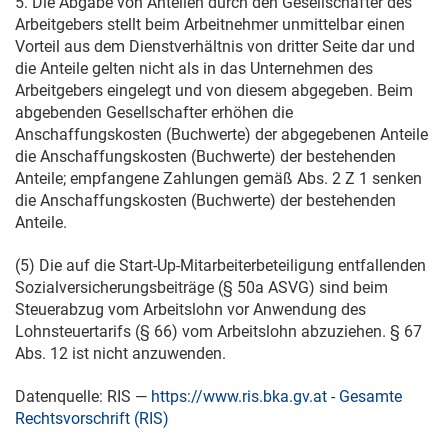
5. Die Abgabe von Anteilen durch den Gesellschafter des
Arbeitgebers stellt beim Arbeitnehmer unmittelbar einen
Vorteil aus dem Dienstverhältnis von dritter Seite dar und
die Anteile gelten nicht als in das Unternehmen des
Arbeitgebers eingelegt und von diesem abgegeben. Beim
abgebenden Gesellschafter erhöhen die
Anschaffungskosten (Buchwerte) der abgegebenen Anteile
die Anschaffungskosten (Buchwerte) der bestehenden
Anteile; empfangene Zahlungen gemäß Abs. 2 Z 1 senken
die Anschaffungskosten (Buchwerte) der bestehenden
Anteile.
(5) Die auf die Start-Up-Mitarbeiterbeteiligung entfallenden
Sozialversicherungsbeiträge (
§ 50a ASVG
) sind beim
Steuerabzug vom Arbeitslohn vor Anwendung des
Lohnsteuertarifs (§ 66) vom Arbeitslohn abzuziehen. § 67
Abs. 12 ist nicht anzuwenden.
Datenquelle: RIS —
https://www.ris.bka.gv.at
-
Gesamte
Rechtsvorschrift (RIS)