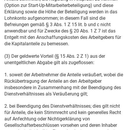
(Option zur Start-Up-Mitarbeiterbeteiligung) und diese
Erklärung sowie die Höhe der Beteiligung werden in das
Lohnkonto aufgenommen; in diesem Fall sind die
Befreiungen gemäß § 3 Abs. 1 Z 15 lit. b und c nicht
anwendbar und für Zwecke des § 20 Abs. 1 Z 7 ist das
Entgelt mit den Anschaffungskosten des Arbeitgebers für
die Kapitalanteile zu bemessen.
(3) Der geldwerte Vorteil (§ 15 Abs. 2 Z 1) aus der
unentgeltlichen Abgabe gilt als zugeflossen:
1. soweit der Arbeitnehmer die Anteile veräußert, wobei die
Rückübertragung der Anteile an den Arbeitgeber
insbesondere in Zusammenhang mit der Beendigung des
Dienstverhältnisses als Veräußerung gilt;
2. bei Beendigung des Dienstverhältnisses; dies gilt nicht
für Anteile, die kein Stimmrecht und kein generelles Recht
auf Anfechtung oder Nichtigerklärung von
Gesellschafterbeschlüssen vorsehen und deren Inhaber