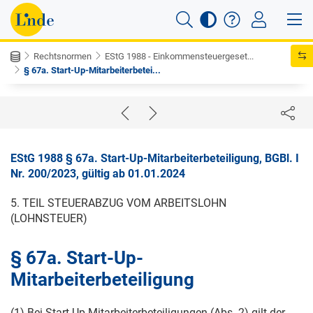
Rechtsnormen
EStG 1988 - Einkommensteuergeset...
§ 67a. Start-Up-Mitarbeiterbetei...
EStG 1988 § 67a. Start-Up-Mitarbeiterbeteiligung, BGBl. I
Nr. 200/2023, gültig ab 01.01.2024
5. TEIL STEUERABZUG VOM ARBEITSLOHN
(LOHNSTEUER)
§ 67a. Start-Up-
Mitarbeiterbeteiligung
(1) Bei Start-Up-Mitarbeiterbeteiligungen (Abs. 2) gilt der