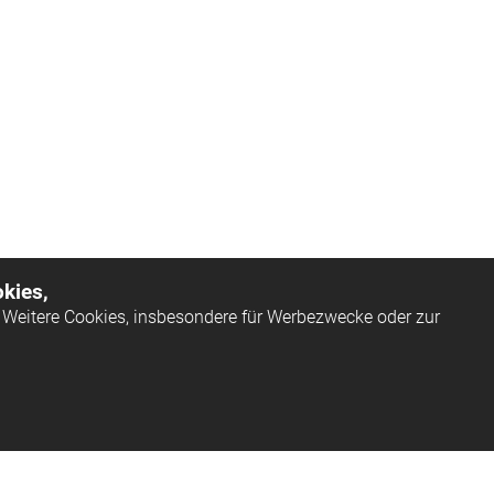
kies,
Weitere Cookies, insbesondere für Werbezwecke oder zur