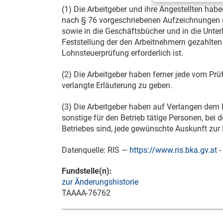
(1) Die Arbeitgeber und ihre Angestellten hab
nach § 76 vorgeschriebenen Aufzeichnungen u
sowie in die Geschäftsbücher und in die Unter
Feststellung der den Arbeitnehmern gezahlten 
Lohnsteuerprüfung erforderlich ist.
(2) Die Arbeitgeber haben ferner jede vom P
verlangte Erläuterung zu geben.
(3) Die Arbeitgeber haben auf Verlangen de
sonstige für den Betrieb tätige Personen, bei 
Betriebes sind, jede gewünschte Auskunft zur 
Datenquelle: RIS —
https://www.ris.bka.gv.at
-
Fundstelle(n):
zur Änderungshistorie
TAAAA-76762