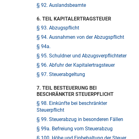
§ 92. Auslandsbeamte
6. TEIL KAPITALERTRAGSTEUER
§ 93. Abzugspflicht
§ 94. Ausnahmen von der Abzugspflicht
§ 94a.
§ 95. Schuldner und Abzugsverpflichteter
§ 96. Abfuhr der Kapitalertragsteuer
§ 97. Steuerabgeltung
7. TEIL BESTEUERUNG BEI
BESCHRÄNKTER STEUERPFLICHT
§ 98. Einkünfte bei beschränkter
Steuerpflicht
§ 99. Steuerabzug in besonderen Fällen
§ 99a. Befreiung vom Steuerabzug
§ 100. Höhe und Einbehaltung der Steuer