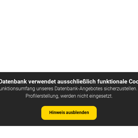
 Datenbank verwendet ausschließlich funktionale Coo
Funktionsumfang unseres Datenbank-Angebotes sicherzustellen. 
Profilerstellung, werden nicht eingesetzt.
Hinweis ausblenden