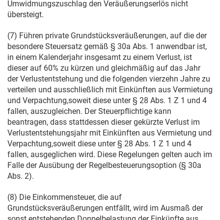
Umwidmungszuschlag den Veräußerungserlös nicht
übersteigt.
(7) Führen private Grundstücksveräußerungen, auf die der
besondere Steuersatz gemäß § 30a Abs. 1 anwendbar ist,
in einem Kalenderjahr insgesamt zu einem Verlust, ist
dieser auf 60% zu kürzen und gleichmäßig auf das Jahr
der Verlustentstehung und die folgenden vierzehn Jahre zu
verteilen und ausschließlich mit Einkünften aus Vermietung
und Verpachtung,soweit diese unter § 28 Abs. 1 Z 1 und 4
fallen, auszugleichen. Der Steuerpflichtige kann
beantragen, dass stattdessen dieser gekürzte Verlust im
Verlustentstehungsjahr mit Einkünften aus Vermietung und
Verpachtung,soweit diese unter § 28 Abs. 1 Z 1 und 4
fallen, ausgeglichen wird. Diese Regelungen gelten auch im
Falle der Ausübung der Regelbesteuerungsoption (§ 30a
Abs. 2).
(8) Die Einkommensteuer, die auf
Grundstücksveräußerungen entfällt, wird im Ausmaß der
sonst entstehenden Doppelbelastung der Einkünfte aus