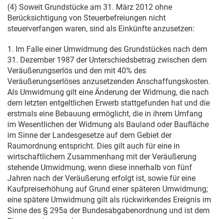
(4) Soweit Grundstücke am
31. März 2012
ohne
Berücksichtigung von Steuerbefreiungen nicht
steuerverfangen waren, sind als Einkünfte anzusetzen:
1. Im Falle einer Umwidmung des Grundstückes nach dem
31. Dezember 1987
der Unterschiedsbetrag zwischen dem
Veräußerungserlös und den mit 40% des
Veräußerungserlöses anzusetzenden Anschaffungskosten.
Als Umwidmung gilt eine Änderung der Widmung, die nach
dem letzten entgeltlichen Erwerb stattgefunden hat und die
erstmals eine Bebauung ermöglicht, die in ihrem Umfang
im Wesentlichen der Widmung als Bauland oder Baufläche
im Sinne der Landesgesetze auf dem Gebiet der
Raumordnung entspricht. Dies gilt auch für eine in
wirtschaftlichem Zusammenhang mit der Veräußerung
stehende Umwidmung, wenn diese innerhalb von fünf
Jahren nach der Veräußerung erfolgt ist, sowie für eine
Kaufpreiserhöhung auf Grund einer späteren Umwidmung;
eine spätere Umwidmung gilt als rückwirkendes Ereignis im
Sinne des
§ 295a der Bundesabgabenordnung
und ist dem