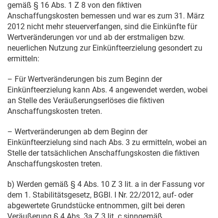
gemäß § 16 Abs. 1 Z 8 von den fiktiven
Anschaffungskosten bemessen und war es zum
31. März
2012
nicht mehr steuerverfangen, sind die Einkünfte für
Wertveränderungen vor und ab der erstmaligen bzw.
neuerlichen Nutzung zur Einkünfteerzielung gesondert zu
ermitteln:
– Für Wertveränderungen bis zum Beginn der
Einkünfteerzielung kann Abs. 4 angewendet werden, wobei
an Stelle des Veräußerungserlöses die fiktiven
Anschaffungskosten treten.
– Wertveränderungen ab dem Beginn der
Einkünfteerzielung sind nach Abs. 3 zu ermitteln, wobei an
Stelle der tatsächlichen Anschaffungskosten die fiktiven
Anschaffungskosten treten.
b) Werden gemäß § 4 Abs. 10 Z 3 lit. a in der Fassung vor
dem 1. Stabilitätsgesetz, BGBl. I Nr. 22/2012, auf- oder
abgewertete Grundstücke entnommen, gilt bei deren
Veräußerung § 4 Abs. 3a Z 3 lit. c sinngemäß.