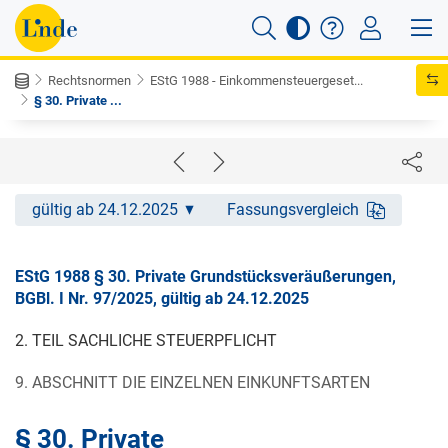
Rechtsnormen
EStG 1988 - Einkommensteuergeset...
§ 30. Private ...
gültig ab 24.12.2025
Fassungsvergleich
EStG 1988 § 30. Private Grundstücksveräußerungen,
BGBl. I Nr. 97/2025, gültig ab 24.12.2025
2. TEIL SACHLICHE STEUERPFLICHT
9. ABSCHNITT DIE EINZELNEN EINKUNFTSARTEN
§ 30. Private