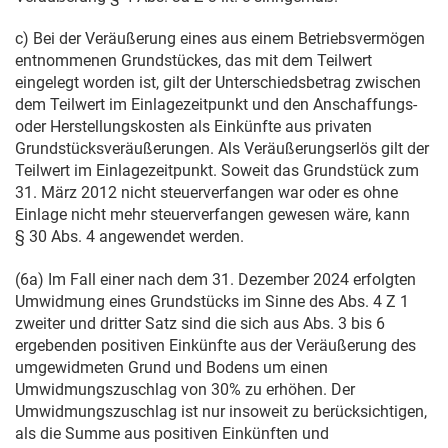
c) Bei der Veräußerung eines aus einem Betriebsvermögen
entnommenen Grundstückes, das mit dem Teilwert
eingelegt worden ist, gilt der Unterschiedsbetrag zwischen
dem Teilwert im Einlagezeitpunkt und den Anschaffungs-
oder Herstellungskosten als Einkünfte aus privaten
Grundstücksveräußerungen. Als Veräußerungserlös gilt der
Teilwert im Einlagezeitpunkt. Soweit das Grundstück zum
31. März 2012
nicht steuerverfangen war oder es ohne
Einlage nicht mehr steuerverfangen gewesen wäre, kann
§ 30 Abs. 4 angewendet werden.
(6a) Im Fall einer nach dem
31. Dezember 2024
erfolgten
Umwidmung eines Grundstücks im Sinne des Abs. 4 Z 1
zweiter und dritter Satz sind die sich aus Abs. 3 bis 6
ergebenden positiven Einkünfte aus der Veräußerung des
umgewidmeten Grund und Bodens um einen
Umwidmungszuschlag von 30% zu erhöhen. Der
Umwidmungszuschlag ist nur insoweit zu berücksichtigen,
als die Summe aus positiven Einkünften und