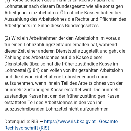
Lohnsteuer nach diesem Bundesgesetz wie alle sonstigen
Arbeitgeber einzubehalten. Öffentliche Kassen haben bei
Auszahlung des Arbeitslohnes die Rechte und Pflichten des
Arbeitgebers im Sinne dieses Bundesgesetzes.
(2) Wird ein Arbeitnehmer, der den Arbeitslohn im voraus
für einen Lohnzahlungszeitraum erhalten hat, während
dieser Zeit einer anderen Dienststelle zugeteilt und geht die
Zahlung des Arbeitslohnes auf die Kasse dieser
Dienststelle über, so hat die früher zuständige Kasse im
Lohnzettel (§ 84) den vollen von ihr gezahlten Arbeitslohn
und die davon einbehaltene Lohnsteuer auch dann
aufzunehmen, wenn ihr ein Teil des Arbeitslohnes von der
nunmehr zuständigen Kasse erstattet wird. Die nunmehr
zuständige Kasse hat den der früher zuständigen Kasse
erstatteten Teil des Arbeitslohnes in den von ihr
auszuschreibenden Lohnzettel nicht aufzunehmen.
Datenquelle: RIS —
https://www.ris.bka.gv.at
-
Gesamte
Rechtsvorschrift (RIS)