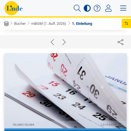
Bücher
mBGM (1. Aufl. 2026)
1. Einleitung