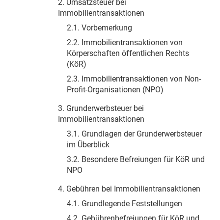
2. Umsatzsteuer bei
Immobilientransaktionen
2.1. Vorbemerkung
2.2. Immobilientransaktionen von
Körperschaften öffentlichen Rechts
(KöR)
2.3. Immobilientransaktionen von Non-
Profit-Organisationen (NPO)
3. Grunderwerbsteuer bei
Immobilientransaktionen
3.1. Grundlagen der Grunderwerbsteuer
im Überblick
3.2. Besondere Befreiungen für KöR und
NPO
4. Gebühren bei Immobilientransaktionen
4.1. Grundlegende Feststellungen
4.2. Gebührenbefreiungen für KöR und