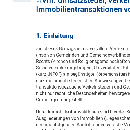
VIII. Umsatzsteuer, Verk
Immobilientransaktionen 
1. Einleitung
Ziel dieses Beitrags ist es, vor allem Vertrete
(insb von Gemeinden und Gemeindeverbänden)
Rechts (Kirchen und Religionsgemeinschaften,
Sozialversicherungsträgern, Universitäten iSd
(kurz „NPO“) als begünstigte Körperschaften 
über die umsatzsteuerlichen Auswirkungen be
transaktionsbezogene Verkehrsteuern und Geb
nicht nur rechtliche Besonderheiten hervorgeh
Grundlagen dargestellt.
Unter Immobilientransaktionen sind hier der 
Ausgliederungen von Immobilien (Liegenschaf
den nachfolgenden Ausführungen wird die V