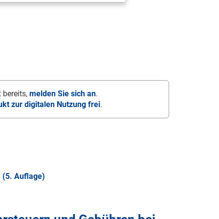
 bereits,
melden Sie sich an
.
ukt zur digitalen Nutzung frei
.
(5. Auflage)