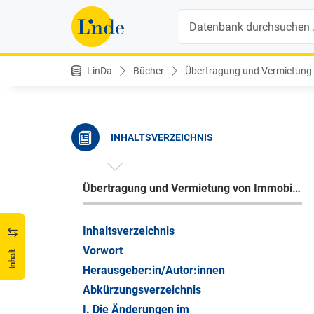
Suche
LinDa
Bücher
Übertragung und Vermietung v
INHALTSVERZEICHNIS
Übertragung und Vermietung von Immobilien
Inhaltsverzeichnis
Vorwort
Inhalt
Herausgeber:in/Autor:innen
Abkürzungsverzeichnis
I. Die Änderungen im