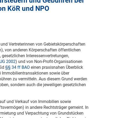
ehrsteuern und Gebühren bei
von KöR und NPO
rn und Vertreterinnen von Gebietskörperschaften
, von anderen Körperschaften öffentlichen
 gesetzlichen Interessenvertretungen,
UG 2002
) und von Non-Profit-Organisationen
iSd
§§ 34 ff BAO
einen praxisnahen Überblick
i Immobilientransaktionen sowie über
ühren zu vermitteln. Aus diesem Grund werden
oben, sondern auch die jeweiligen gesetzlichen
Kauf und Verkauf von Immobilien sowie
tsvermögen) in andere Rechtsträger gemeint. In
ermietung und Verpachtung von Grundstücken