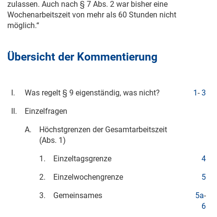
zulassen. Auch nach § 7 Abs. 2 war bisher eine
Wochenarbeitszeit von mehr als 60 Stunden nicht
möglich.“
Übersicht der Kommentierung
I.
Was regelt § 9 eigenständig, was nicht?
1
-
3
II.
Einzelfragen
A.
Höchstgrenzen der Gesamtarbeitszeit
(Abs. 1)
1.
Einzeltagsgrenze
4
2.
Einzelwochengrenze
5
3.
Gemeinsames
5a
-
6