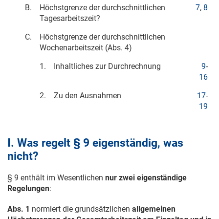
B.
Höchstgrenze der durchschnittlichen
7
,
8
Tagesarbeitszeit?
C.
Höchstgrenze der durchschnittlichen
Wochenarbeitszeit (Abs. 4)
1.
Inhaltliches zur Durchrechnung
9
-
16
2.
Zu den Ausnahmen
17
-
19
I. Was regelt § 9 eigenständig, was
nicht?
§ 9 enthält im Wesentlichen
nur zwei eigenständige
Regelungen
:
Abs. 1
normiert die grundsätzlichen
allgemeinen