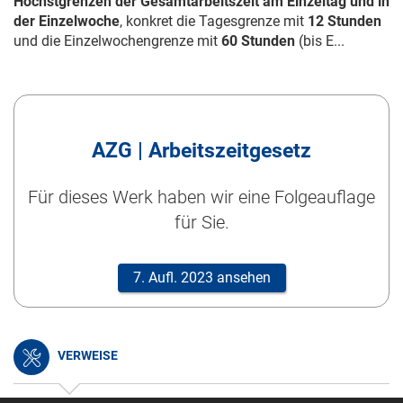
Höchstgrenzen der Gesamtarbeitszeit am Einzeltag und in
der Einzelwoche
, konkret die Tagesgrenze mit
12 Stunden
und die Einzelwochengrenze mit
60 Stunden
(bis E...
AZG | Arbeitszeitgesetz
Für dieses Werk haben wir eine Folgeauflage
für Sie.
7. Aufl. 2023 ansehen
VERWEISE