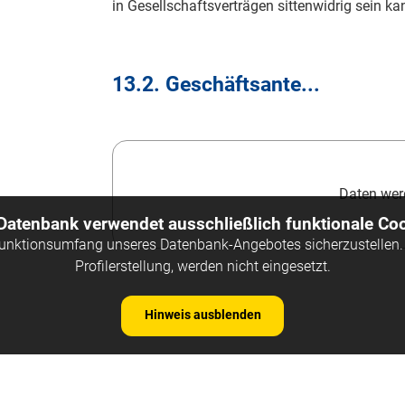
in Gesellschaftsverträgen sittenwidrig sein ka
13.2. Geschäftsante...
Daten werd
 Datenbank verwendet ausschließlich funktionale Coo
Funktionsumfang unseres Datenbank-Angebotes sicherzustellen. 
Profilerstellung, werden nicht eingesetzt.
Hinweis ausblenden