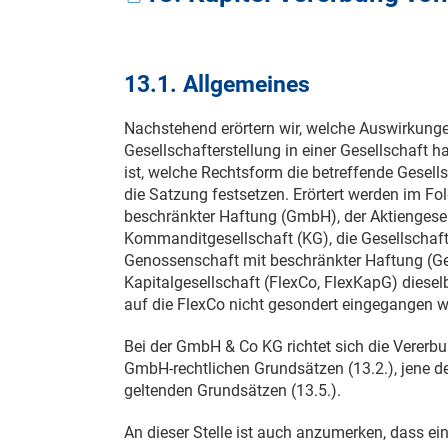
13.1. Allgemeines
Nachstehend erörtern wir, welche Auswirkunge
Gesellschafterstellung in einer Gesellschaft 
ist, welche Rechtsform die betreffende Gesell
die Satzung festsetzen. Erörtert werden im Fo
beschränkter Haftung (GmbH), der Aktiengesell
Kommanditgesellschaft (KG), die Gesellschaft
Genossenschaft mit beschränkter Haftung (Ge
Kapitalgesellschaft (FlexCo, FlexKapG) diese
auf die FlexCo nicht gesondert eingegangen w
Bei der GmbH & Co KG richtet sich die Verer
GmbH-rechtlichen Grundsätzen (13.2.), jene d
geltenden Grundsätzen (13.5.).
An dieser Stelle ist auch anzumerken, dass ei