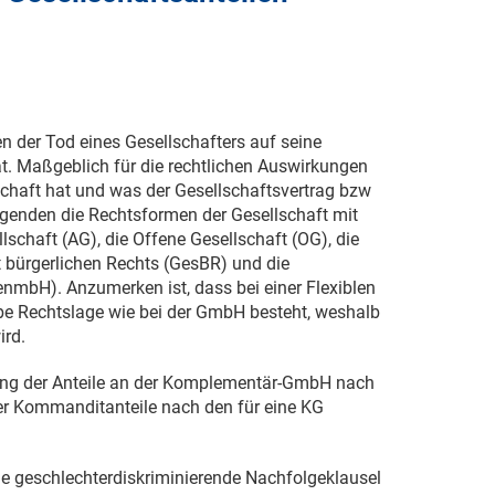
n der Tod eines Gesellschafters auf seine
hat. Maßgeblich für die rechtlichen Auswirkungen
schaft hat und was der Gesellschaftsvertrag bzw
lgenden die Rechtsformen der Gesellschaft mit
schaft (AG), die Offene Gesellschaft (OG), die
 bürgerlichen Rechts (GesBR) und die
nmbH). Anzumerken ist, dass bei einer Flexiblen
lbe Rechtslage wie bei der GmbH besteht, weshalb
ird.
bung der Anteile an der Komplementär-GmbH nach
er Kommanditanteile nach den für eine KG
ne geschlechterdiskriminierende Nachfolgeklausel