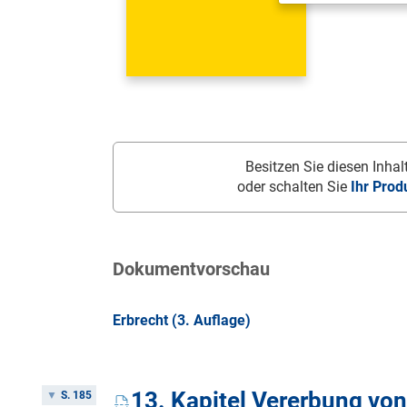
Besitzen Sie diesen Inhalt
oder schalten Sie
Ihr Prod
Dokumentvorschau
Erbrecht (3. Auflage)
13. Kapitel Vererbung von
S. 185