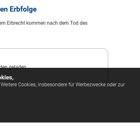
hen Erbfolge
hem Erbrecht kommen nach dem Tod des
en geladen...
kies,
Weitere Cookies, insbesondere für Werbezwecke oder zur