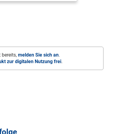
 bereits,
melden Sie sich an
.
ukt zur digitalen Nutzung frei
.
folge