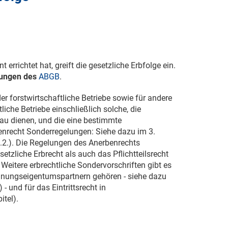
errichtet hat, greift die gesetzliche Erbfolge ein.
elungen des
ABGB
.
er forstwirtschaftliche Betriebe sowie für andere
liche Betriebe einschließlich solche, die
u dienen, und die eine bestimmte
benrecht Sonderregelungen: Siehe dazu im 3.
(3.2.). Die Regelungen des Anerbenrechts
tzliche Erbrecht als auch das Pflichtteilsrecht
Weitere erbrechtliche Sondervorschriften gibt es
nungseigentumspartnern gehören - siehe dazu
 - und für das Eintrittsrecht in
tel).