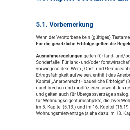
5.1. Vorbemerkung
Wenn der Verstorbene kein (gültiges) Testament 
Für die gesetzliche Erbfolge gelten die Reg
Ausnahmeregelungen
gelten für land- und/od
Sonderfälle: Für land- und/oder forstwirtschaft
vorwiegend dem Wein-, Obst- und Gemüseanba
Ertragsfähigkeit aufweisen, enthält das Aner
Kapitel „Anerbenrecht - bäuerliche Erbfolge“ 
durchbrechen und modifizieren sowohl das gese
und gelten auch für Übergabsverträge analog. 
für Wohnungseigentumsobjekte, die zwei Woh
im 5. Kapitel (5.13.) und im 16. Kapitel (16.19.)
Wohnungsmietverträge (siehe dazu im 18. Kapi