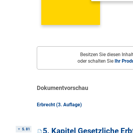
Besitzen Sie diesen Inhalt
oder schalten Sie
Ihr Prod
Dokumentvorschau
Erbrecht (3. Auflage)
5. Kapitel Gesetzliche Erb
S. 81