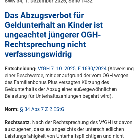
SWK 34, 1. Dezember 2025, Seite 1432
Das Abzugsverbot für
Geldunterhalt an Kinder ist
ungeachtet jüngerer OGH-
Rechtsprechung nicht
verfassungswidrig
Entscheidung:
VfGH 7. 10. 2025, E 1630/2024
(Abweisung
einer Beschwerde, mit der aufgrund der vom OGH wegen
des Familienbonus Plus versagten Kürzung des
Geldunterhalts der Abzug einer außergewöhnlichen
Belastung für Unterhaltszahlungen begehrt wird).
Norm:
§ 34 Abs 7 Z 2 EStG
.
Rechtssatz:
Nach der Rechtsprechung des VfGH ist davon
auszugehen, dass es angesichts der unterschiedlichen
Leistungsfähigkeit von Unterhaltspflichtigen und nicht