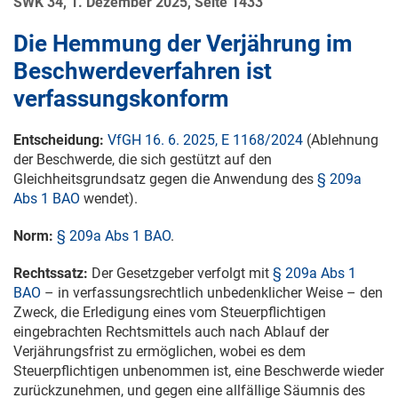
SWK 34, 1. Dezember 2025, Seite 1433
Die Hemmung der Verjährung im
Beschwerdeverfahren ist
verfassungskonform
Entscheidung:
VfGH 16. 6. 2025, E 1168/2024
(Ablehnung
der Beschwerde, die sich gestützt auf den
Gleichheitsgrundsatz gegen die Anwendung des
§ 209a
Abs 1 BAO
wendet).
Norm:
§ 209a Abs 1 BAO
.
Rechtssatz:
Der Gesetzgeber verfolgt mit
§ 209a Abs 1
BAO
– in verfassungsrechtlich unbedenklicher Weise – den
Zweck, die Erledigung eines vom Steuerpflichtigen
eingebrachten Rechtsmittels auch nach Ablauf der
Verjährungsfrist zu ermöglichen, wobei es dem
Steuerpflichtigen unbenommen ist, eine Beschwerde wieder
zurückzunehmen, und gegen eine allfällige Säumnis des