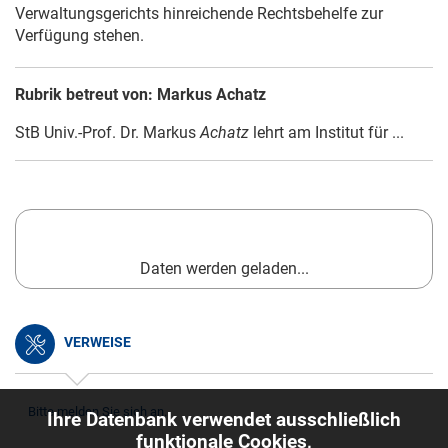
Verwaltungsgerichts hinreichende Rechtsbehelfe zur
Verfügung stehen.
Rubrik betreut von: Markus Achatz
StB Univ.-Prof. Dr. Markus
Achatz
lehrt am Institut für ...
Daten werden geladen...
VERWEISE
Bitte melden Sie sich an.
Ihre Datenbank verwendet ausschließlich
funktionale Cookies,