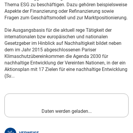
Thema ESG zu beschäftigen. Dazu gehören beispielsweise
Aspekte der Finanzierung oder Refinanzierung sowie
Fragen zum Geschäftsmodell und zur Marktpositionierung.
Die Ausgangsbasis für die aktuell rege Tätigkeit der
internationalen bzw europäischen und nationalen
Gesetzgeber im Hinblick auf Nachhaltigkeit bildet neben
dem im Jahr 2015 abgeschlossenen Pariser
Klimaschutzübereinkommen die Agenda 2030 für
nachhaltige Entwicklung der Vereinten Nationen, in der ein
Aktionsplan mit 17 Zielen für eine nachhaltige Entwicklung
(
Su...
Daten werden geladen...
VERWEISE