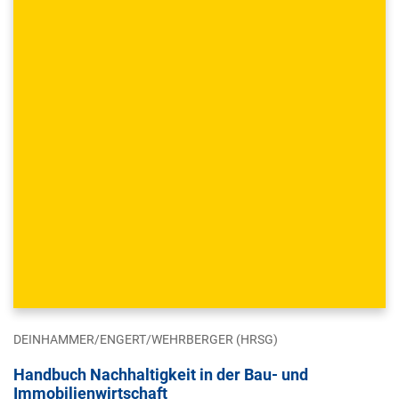
DEINHAMMER/ENGERT/WEHRBERGER (HRSG)
Handbuch Nachhaltigkeit in der Bau- und
Immobilienwirtschaft