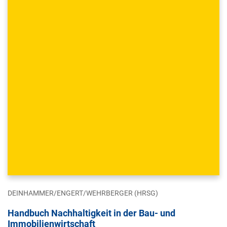
DEINHAMMER/ENGERT/WEHRBERGER (HRSG)
Handbuch Nachhaltigkeit in der Bau- und
Immobilienwirtschaft