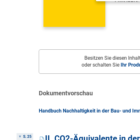
Print-ISBN:
Besitzen Sie diesen Inhalt
oder schalten Sie
Ihr Prod
Dokumentvorschau
Handbuch Nachhaltigkeit in der Bau- und Imm
II. CO2-Äquivalente in de
S. 25