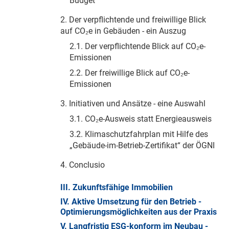
Budget
2. Der verpflichtende und freiwillige Blick
auf CO₂e in Gebäuden - ein Auszug
2.1. Der verpflichtende Blick auf CO₂e-
Emissionen
2.2. Der freiwillige Blick auf CO₂e-
Emissionen
3. Initiativen und Ansätze - eine Auswahl
3.1. CO₂e-Ausweis statt Energieausweis
3.2. Klimaschutzfahrplan mit Hilfe des
„Gebäude-im-Betrieb-Zertifikat“ der ÖGNI
4. Conclusio
III. Zukunftsfähige Immobilien
IV. Aktive Umsetzung für den Betrieb -
Optimierungsmöglichkeiten aus der Praxis
V. Langfristig ESG-konform im Neubau -