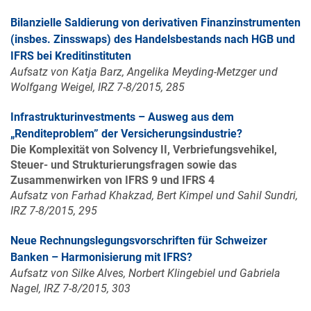
Bilanzielle Saldierung von derivativen Finanzinstrumenten
(insbes. Zinsswaps) des Handelsbestands nach HGB und
IFRS bei Kreditinstituten
Aufsatz von Katja Barz, Angelika Meyding-Metzger und
Wolfgang Weigel, IRZ 7-8/2015, 285
Infrastrukturinvestments – Ausweg aus dem
„Renditeproblem” der Versicherungsindustrie?
Die Komplexität von Solvency II, Verbriefungsvehikel,
Steuer- und Strukturierungsfragen sowie das
Zusammenwirken von IFRS 9 und IFRS 4
Aufsatz von Farhad Khakzad, Bert Kimpel und Sahil Sundri,
IRZ 7-8/2015, 295
Neue Rechnungslegungsvorschriften für Schweizer
Banken – Harmonisierung mit IFRS?
Aufsatz von Silke Alves, Norbert Klingebiel und Gabriela
Nagel, IRZ 7-8/2015, 303