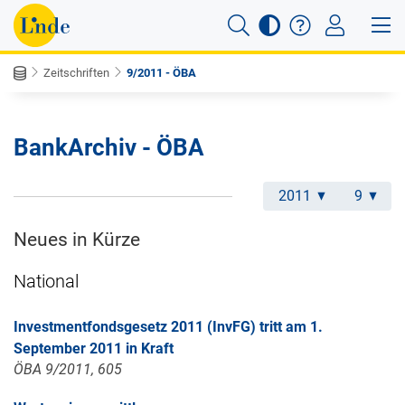
Zeitschriften
9/2011 - ÖBA
BankArchiv - ÖBA
2011
9
Neues in Kürze
National
Investmentfondsgesetz 2011 (InvFG) tritt am 1.
September 2011 in Kraft
ÖBA 9/2011, 605