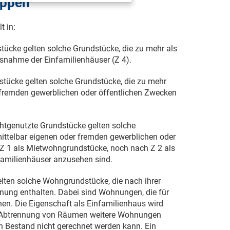
uppen
t in:
ücke gelten solche Grundstücke, die zu mehr als
nahme der Einfamilienhäuser (Z 4).
tücke gelten solche Grundstücke, die zu mehr
 fremden gewerblichen oder öffentlichen Zwecken
htgenutzte Grundstücke gelten solche
mittelbar eigenen oder fremden gewerblichen oder
Z 1 als Mietwohngrundstücke, noch nach Z 2 als
familienhäuser anzusehen sind.
elten solche Wohngrundstücke, die nach ihrer
nung enthalten. Dabei sind Wohnungen, die für
en. Die Eigenschaft als Einfamilienhaus wird
ch Abtrennung von Räumen weitere Wohnungen
 Bestand nicht gerechnet werden kann. Ein