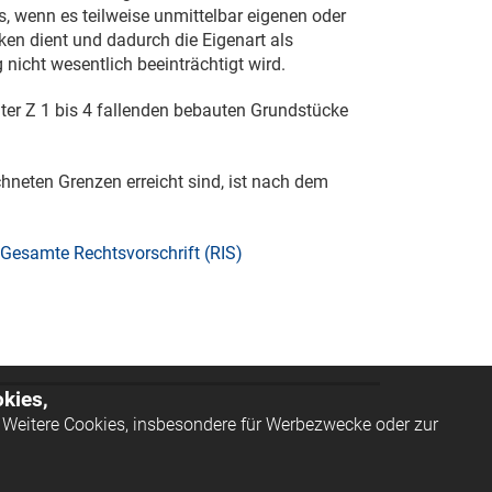
, wenn es teilweise unmittelbar eigenen oder
en dient und dadurch die Eigenart als
nicht wesentlich beeinträchtigt wird.
nter Z 1 bis 4 fallenden bebauten Grundstücke
ichneten Grenzen erreicht sind, ist nach dem
Gesamte Rechtsvorschrift (RIS)
kies,
Weitere Cookies, insbesondere für Werbezwecke oder zur