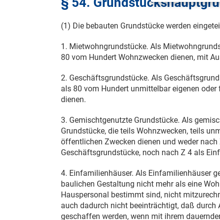
§ 54. Grundstückshauptgr
(1) Die bebauten Grundstücke werden eingeteil
1. Mietwohngrundstücke. Als Mietwohngrundst
80 vom Hundert Wohnzwecken dienen, mit Aus
2. Geschäftsgrundstücke. Als Geschäftsgrunds
als 80 vom Hundert unmittelbar eigenen oder
dienen.
3. Gemischtgenutzte Grundstücke. Als gemisc
Grundstücke, die teils Wohnzwecken, teils un
öffentlichen Zwecken dienen und weder nach 
Geschäftsgrundstücke, noch nach Z 4 als Ein
4. Einfamilienhäuser. Als Einfamilienhäuser g
baulichen Gestaltung nicht mehr als eine Woh
Hauspersonal bestimmt sind, nicht mitzurechn
auch dadurch nicht beeinträchtigt, daß dur
geschaffen werden, wenn mit ihrem dauernden