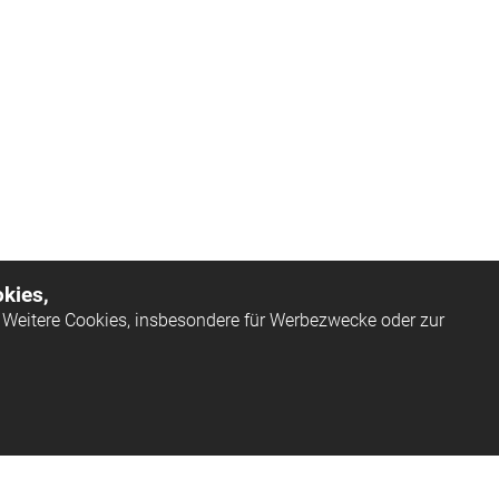
kies,
Weitere Cookies, insbesondere für Werbezwecke oder zur