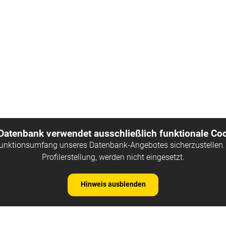
 Datenbank verwendet ausschließlich funktionale Coo
Funktionsumfang unseres Datenbank-Angebotes sicherzustellen. 
Profilerstellung, werden nicht eingesetzt.
Hinweis ausblenden