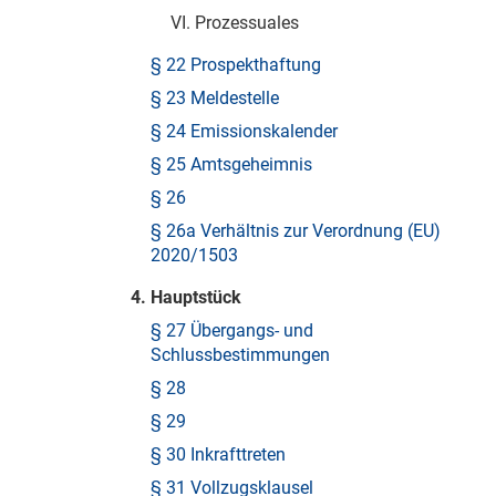
VI. Prozessuales
§ 22 Prospekthaftung
§ 23 Meldestelle
§ 24 Emissionskalender
§ 25 Amtsgeheimnis
§ 26
§ 26a Verhältnis zur Verordnung (EU)
2020/1503
4. Hauptstück
§ 27 Übergangs- und
Schlussbestimmungen
§ 28
§ 29
§ 30 Inkrafttreten
§ 31 Vollzugsklausel