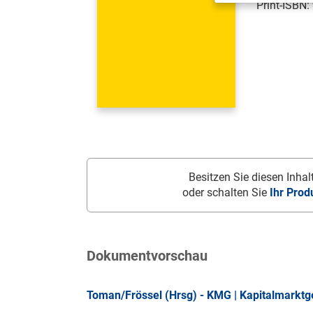
Print-ISBN:
Besitzen Sie diesen Inhalt
oder schalten Sie
Ihr Prod
Dokumentvorschau
Toman/Frössel (Hrsg) - KMG | Kapitalmarktg