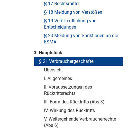
§ 17 Rechtsmittel
§ 18 Meldung von Verstößen
§ 19 Veröffentlichung von
Entscheidungen
§ 20 Meldung von Sanktionen an die
ESMA
3. Hauptstück
§ 21 Verbrauchergeschäfte
Übersicht
I. Allgemeines
II. Voraussetzungen des
Rücktrittsrechts
III. Form des Rücktritts (Abs 3)
IV. Wirkung des Rücktritts
V. Weitergehende Verbraucherrechte
(Abs 6)