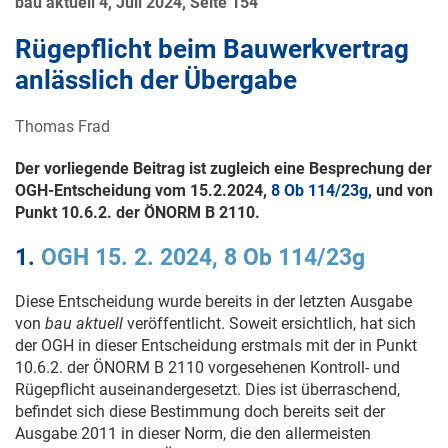
bau aktuell 4, Juli 2024, Seite 154
Rügepflicht beim Bauwerkvertrag
anlässlich der Übergabe
Thomas Frad
Der vorliegende Beitrag ist zugleich eine Besprechung der
OGH-Entscheidung vom
15.2.2024
,
8 Ob 114/23g
, und von
Punkt 10.6.2. der ÖNORM B 2110.
1.
OGH 15. 2. 2024, 8 Ob 114/23g
Diese Entscheidung wurde bereits in der letzten Ausgabe
von
bau aktuell
veröffentlicht. Soweit ersichtlich, hat sich
der OGH in dieser Entscheidung erstmals mit der in Punkt
10.6.2. der ÖNORM B 2110 vorgesehenen Kontroll- und
Rügepflicht auseinandergesetzt. Dies ist überraschend,
befindet sich diese Bestimmung doch bereits seit der
Ausgabe 2011 in dieser Norm, die den allermeisten