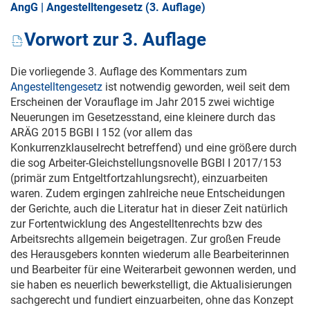
AngG | Angestelltengesetz (3. Auflage)
Vorwort zur 3. Auflage
Die vorliegende 3. Auflage des Kommentars zum
Angestelltengesetz
ist notwendig geworden, weil seit dem
Erscheinen der Vorauflage im Jahr 2015 zwei wichtige
Neuerungen im Gesetzesstand, eine kleinere durch das
ARÄG 2015 BGBl I 152 (vor allem das
Konkurrenzklauselrecht betreffend) und eine größere durch
die sog Arbeiter-Gleichstellungsnovelle BGBl
I 2017/153
(primär zum Entgeltfortzahlungsrecht), einzuarbeiten
waren. Zudem ergingen zahlreiche neue Entscheidungen
der Gerichte, auch die Literatur hat in dieser Zeit natürlich
zur Fortentwicklung des Angestelltenrechts bzw des
Arbeitsrechts allgemein beigetragen. Zur großen Freude
des Herausgebers konnten wiederum alle Bearbeiterinnen
und Bearbeiter für eine Weiterarbeit gewonnen werden, und
sie haben es neuerlich bewerkstelligt, die Aktualisierungen
sachgerecht und fundiert einzuarbeiten, ohne das Konzept