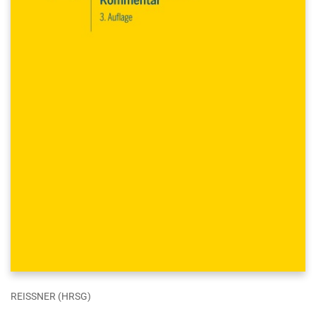
REISSNER (HRSG)